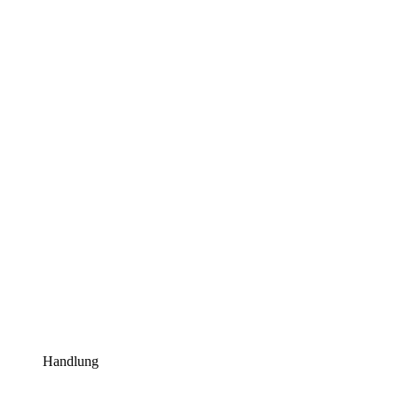
Handlung