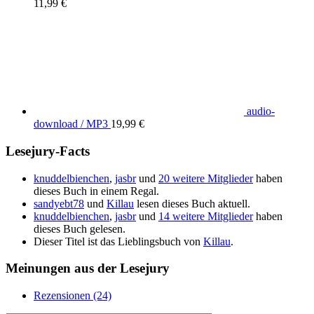
11,99 €
audio-
download / MP3
19,99 €
Lesejury-Facts
knuddelbienchen
,
jasbr
und
20 weitere Mitglieder
haben
dieses Buch in einem Regal.
sandyebt78
und
Killau
lesen dieses Buch aktuell.
knuddelbienchen
,
jasbr
und
14 weitere Mitglieder
haben
dieses Buch gelesen.
Dieser Titel ist das Lieblingsbuch von
Killau
.
Meinungen aus der Lesejury
Rezensionen (24)