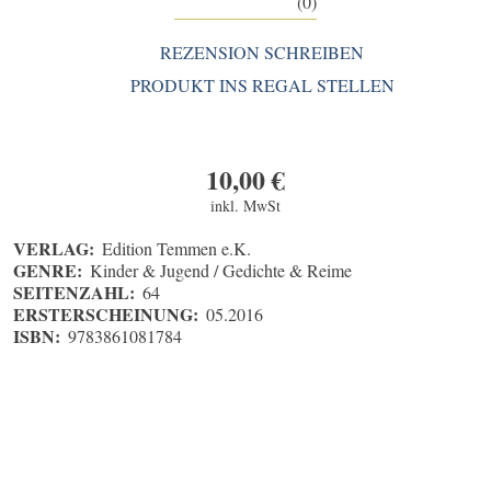
(0)
REZENSION SCHREIBEN
PRODUKT INS REGAL STELLEN
10,00
€
inkl. MwSt
VERLAG:
Edition Temmen e.K.
GENRE:
Kinder & Jugend / Gedichte & Reime
SEITENZAHL:
64
ERSTERSCHEINUNG:
05.2016
ISBN:
9783861081784