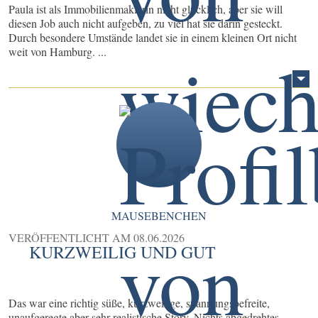
Paula ist als Immobilienmaklerin nicht glücklich, aber sie will
diesen Job auch nicht aufgeben, zu viel hat sie darin gesteckt.
Durch besondere Umstände landet sie in einem kleinen Ort nicht
weit von Hamburg. ...
MAUSEBENCHEN
VERÖFFENTLICHT AM
08.06.2026
KURZWEILIG UND GUT
Das war eine richtig süße, kurzweilige, spannungsbefreite,
unaufgeregte aber sehr realistische Story. Nichts abgedrehtes,