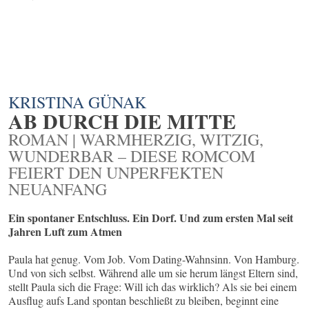
KRISTINA GÜNAK
AB DURCH DIE MITTE
ROMAN | WARMHERZIG, WITZIG,
WUNDERBAR – DIESE ROMCOM
FEIERT DEN UNPERFEKTEN
NEUANFANG
Ein spontaner Entschluss. Ein Dorf. Und zum ersten Mal seit
Jahren Luft zum Atmen
Paula hat genug. Vom Job. Vom Dating-Wahnsinn. Von Hamburg.
Und von sich selbst. Während alle um sie herum längst Eltern sind,
stellt Paula sich die Frage: Will ich das wirklich? Als sie bei einem
Ausflug aufs Land spontan beschließt zu bleiben, beginnt eine