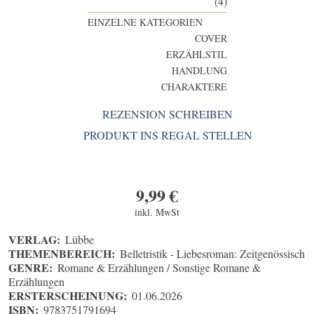
(4)
EINZELNE KATEGORIEN
COVER
ERZÄHLSTIL
HANDLUNG
CHARAKTERE
REZENSION SCHREIBEN
PRODUKT INS REGAL STELLEN
9,99
€
inkl. MwSt
VERLAG:
Lübbe
THEMENBEREICH:
Belletristik - Liebesroman: Zeitgenössisch
GENRE:
Romane & Erzählungen / Sonstige Romane &
Erzählungen
ERSTERSCHEINUNG:
01.06.2026
ISBN:
9783751791694