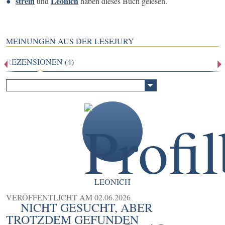
streifi
Leonich
und
haben dieses Buch gelesen.
MEINUNGEN AUS DER LESEJURY
REZENSIONEN (4)
LEONICH
VERÖFFENTLICHT AM
02.06.2026
NICHT GESUCHT, ABER
TROTZDEM GEFUNDEN