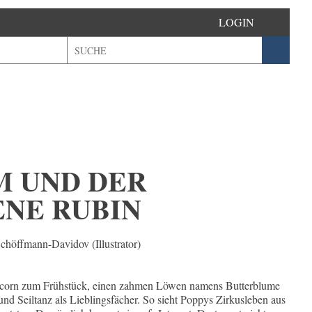
LOGIN
M UND DER
NE RUBIN
Schöffmann-Davidov (Illustrator)
opcorn zum Frühstück, einen zahmen Löwen namens Butterblume
und Seiltanz als Lieblingsfächer. So sieht Poppys Zirkusleben aus