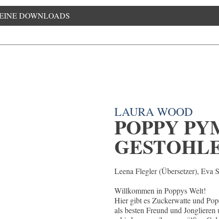
EINE DOWNLOADS
LAURA WOOD
POPPY PY
GESTOHLE
Leena Flegler (Übersetzer), Eva 
Willkommen in Poppys Welt!
Hier gibt es Zuckerwatte und P
als besten Freund und Jonglieren 