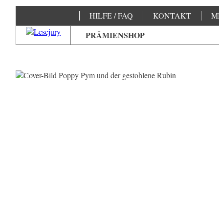
HILFE / FAQ
KONTAKT
M
PRÄMIENSHOP