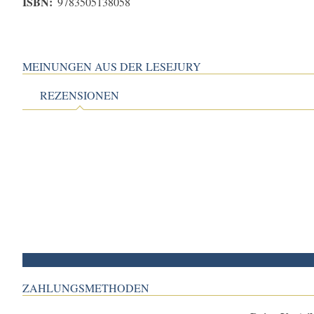
ISBN:
9783505138058
MEINUNGEN AUS DER LESEJURY
REZENSIONEN
ZAHLUNGSMETHODEN