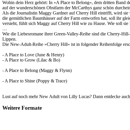
Wohin dein Herz gehört: In »A Place to Belong«, dem dritten Band d
auf der wunderschönen Obstfarm der McCarthys ganz schön durchei
Als die Journalistin Maggy Gardner auf Cherry Hill eintrifft, wird 
die gemütlichen Baumhäuser auf der Farm entworfen hat, soll ihr glei
versieht, fühlt sich Maggy auf Cherry Hill wie zu Hause. Wie soll si
…
Wie die Liebesromane ihrer Green-Valley-Reihe sind die Cherry-Hil
Lippen.
Die New-Adult-Reihe »Cherry Hill« ist in folgender Reihenfolge ers
- A Place to Love (June & Henry)
- A Place to Grow (Lilac & Bo)
- A Place to Belong (Maggy & Flynn)
- A Place to Shine (Poppy & Trace)
Lust auf noch mehr New Adult von Lilly Lucas? Dann entdecke auch 
Weitere Formate