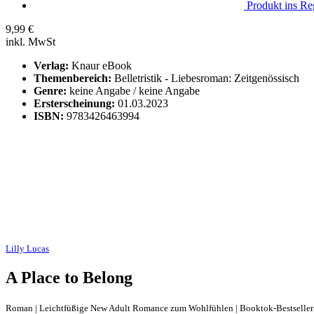
Produkt ins Reg
9,99
€
inkl. MwSt
Verlag:
Knaur eBook
Themenbereich:
Belletristik - Liebesroman: Zeitgenössisch
Genre:
keine Angabe / keine Angabe
Ersterscheinung:
01.03.2023
ISBN:
9783426463994
Lilly Lucas
A Place to Belong
Roman | Leichtfüßige New Adult Romance zum Wohlfühlen | Booktok-Bestseller |