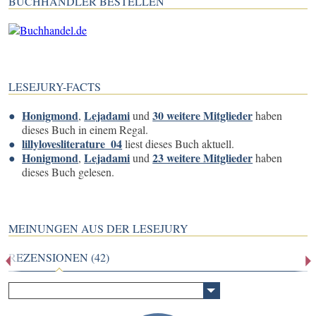
BUCHHÄNDLER BESTELLEN
LESEJURY-FACTS
Honigmond
Lejadami
30 weitere Mitglieder
,
und
haben
dieses Buch in einem Regal.
lillylovesliterature_04
liest dieses Buch aktuell.
Honigmond
Lejadami
23 weitere Mitglieder
,
und
haben
dieses Buch gelesen.
MEINUNGEN AUS DER LESEJURY
REZENSIONEN (42)