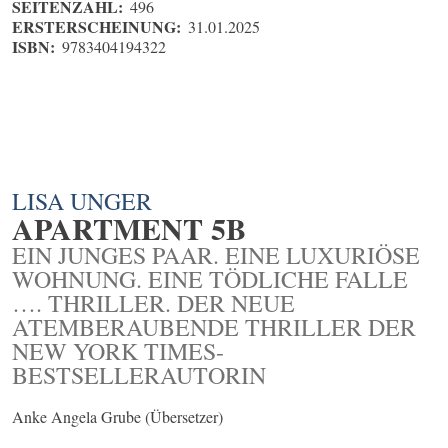
SEITENZAHL:
496
ERSTERSCHEINUNG:
31.01.2025
ISBN:
9783404194322
LISA UNGER
APARTMENT 5B
EIN JUNGES PAAR. EINE LUXURIÖSE
WOHNUNG. EINE TÖDLICHE FALLE
…. THRILLER. DER NEUE
ATEMBERAUBENDE THRILLER DER
NEW YORK TIMES-
BESTSELLERAUTORIN
Anke Angela Grube (Übersetzer)