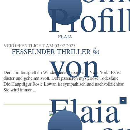
ELAIA
VERÖFFENTLICHT AM
03.02.2025
FESSELNDER THRILLER 👍
Der Thriller spielt im Windermere-Gebäude in New York. Es ist
düster und geheimnisvoll. Dort passieren mysteriöse Todesfälle.
Die Hauptfigur Rosie Lowan ist sympathisch und nachvollziehbar.
Sie wird immer ...