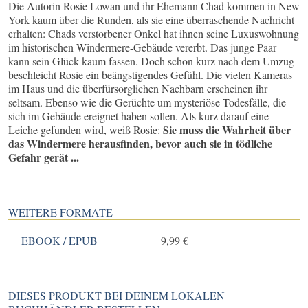
Die Autorin Rosie Lowan und ihr Ehemann Chad kommen in New
York kaum über die Runden, als sie eine überraschende Nachricht
erhalten: Chads verstorbener Onkel hat ihnen seine Luxuswohnung
im historischen Windermere-Gebäude vererbt. Das junge Paar
kann sein Glück kaum fassen. Doch schon kurz nach dem Umzug
beschleicht Rosie ein beängstigendes Gefühl. Die vielen Kameras
im Haus und die überfürsorglichen Nachbarn erscheinen ihr
seltsam. Ebenso wie die Gerüchte um mysteriöse Todesfälle, die
sich im Gebäude ereignet haben sollen. Als kurz darauf eine
Sie muss die Wahrheit über
Leiche gefunden wird, weiß Rosie:
das Windermere herausfinden, bevor auch sie in tödliche
Gefahr gerät ...
WEITERE FORMATE
EBOOK / EPUB
9,99 €
DIESES PRODUKT BEI DEINEM LOKALEN