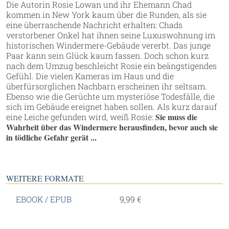
Die Autorin Rosie Lowan und ihr Ehemann Chad
kommen in New York kaum über die Runden, als sie
eine überraschende Nachricht erhalten: Chads
verstorbener Onkel hat ihnen seine Luxuswohnung im
historischen Windermere-Gebäude vererbt. Das junge
Paar kann sein Glück kaum fassen. Doch schon kurz
nach dem Umzug beschleicht Rosie ein beängstigendes
Gefühl. Die vielen Kameras im Haus und die
überfürsorglichen Nachbarn erscheinen ihr seltsam.
Ebenso wie die Gerüchte um mysteriöse Todesfälle, die
sich im Gebäude ereignet haben sollen. Als kurz darauf
Sie muss die
eine Leiche gefunden wird, weiß Rosie:
Wahrheit über das Windermere herausfinden, bevor auch sie
in tödliche Gefahr gerät ...
WEITERE FORMATE
EBOOK / EPUB
9,99 €