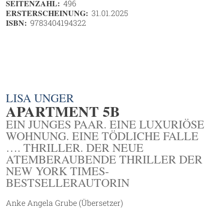
SEITENZAHL:
496
ERSTERSCHEINUNG:
31.01.2025
ISBN:
9783404194322
LISA UNGER
APARTMENT 5B
EIN JUNGES PAAR. EINE LUXURIÖSE
WOHNUNG. EINE TÖDLICHE FALLE
…. THRILLER. DER NEUE
ATEMBERAUBENDE THRILLER DER
NEW YORK TIMES-
BESTSELLERAUTORIN
Anke Angela Grube (Übersetzer)