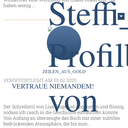
haben wenig ...
ZEILEN_AUS_GOLD
VERÖFFENTLICHT AM
03.02.2025
VERTRAUE NIEMANDEM!
Der Schreibstil von Lisa Unger ist angenehm und flüssig,
sodass ich rasch in die Geschichte eintauchen konnte.
Von Anfang an überzeugte das Buch mit einer subtilen
bedrückenden Atmosphäre, die bis zum ...