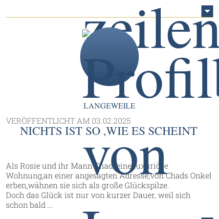
LANGEWEILE
VERÖFFENTLICHT AM
03.02.2025
NICHTS IST SO ,WIE ES SCHEINT
Als Rosie und ihr Mann Chad, eine luxuriöse
Wohnung,an einer angesagten Adresse,von Chads Onkel
erben,wähnen sie sich als große Glückspilze.
Doch das Glück ist nur von kurzer Dauer, weil sich
schon bald ...