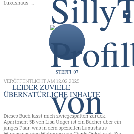
Luxushaus, ...
STEFFI_07
VERÖFFENTLICHT AM
12.02.2025
LEIDER ZUVIELE
ÜBERNATÜRLICHE INHALTE
Dieses Buch lässt mich zwiegespalten zurück.
Apartment 5B von Lisa Unger ist ein Bücher über ein
junges Paar, was in dem speziellen Luxushaus
Windermer eine Wohnung von Chads Onkel erbt. Sie