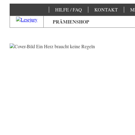
HILFE / FAQ
KONTAKT
M
PRÄMIENSHOP