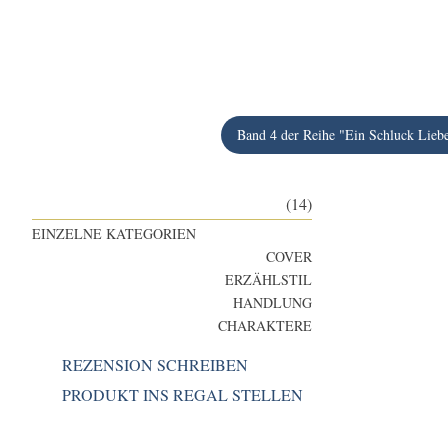
Band 4 der Reihe "Ein Schluck Lieb
(14)
EINZELNE KATEGORIEN
COVER
ERZÄHLSTIL
HANDLUNG
CHARAKTERE
REZENSION SCHREIBEN
PRODUKT INS REGAL STELLEN