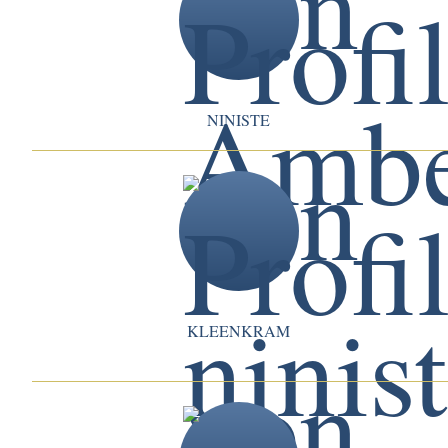
NINISTE
KLEENKRAM