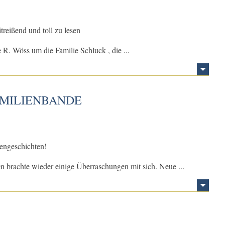
treißend und toll zu lesen
e R. Wöss um die Familie Schluck , die ...
AMILIENBANDE
iengeschichten!
en brachte wieder einige Überraschungen mit sich. Neue ...