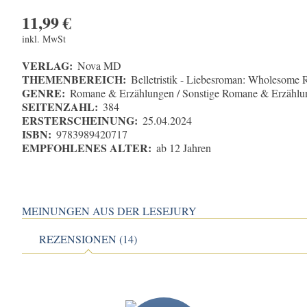
11,99
€
inkl. MwSt
VERLAG:
Nova MD
THEMENBEREICH:
Belletristik - Liebesroman: Wholesome
GENRE:
Romane & Erzählungen / Sonstige Romane & Erzählu
SEITENZAHL:
384
ERSTERSCHEINUNG:
25.04.2024
ISBN:
9783989420717
EMPFOHLENES ALTER:
ab 12 Jahren
MEINUNGEN AUS DER LESEJURY
REZENSIONEN (14)