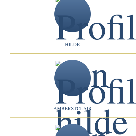
HILDE
AMBERSTCLAIR