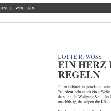
EINE DOWNLOADS
LOTTE R. WÖSS
EIN HERZ
REGELN
Julian Schluck ist gerade mit sein
Trotzdem steht er seit einer Weile
dass er nicht Wolfgang Schlucks l
unschlüssig, da stolpert die Köchi