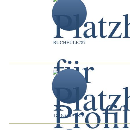
BUCHEULE787
DIDO_DANCE