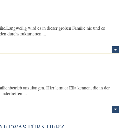
ihe.Langweilig wird es in dieser großen Familie nie und es
en durchstrukturierten ...
lienbetrieb anzufangen. Hier lernt er Ella kennen, die in der
ndertreffen ...
 ETWAS FÜRS HERZ