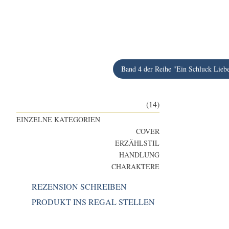
Band 4 der Reihe "Ein Schluck Lieb
(14)
EINZELNE KATEGORIEN
COVER
ERZÄHLSTIL
HANDLUNG
CHARAKTERE
REZENSION SCHREIBEN
PRODUKT INS REGAL STELLEN