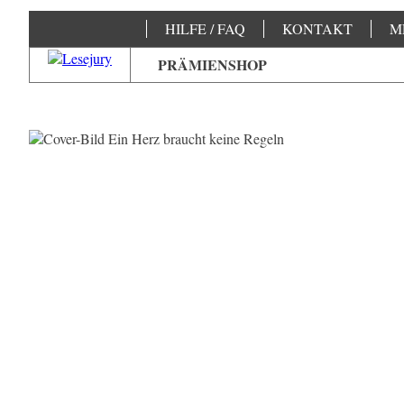
HILFE / FAQ
KONTAKT
M
PRÄMIENSHOP