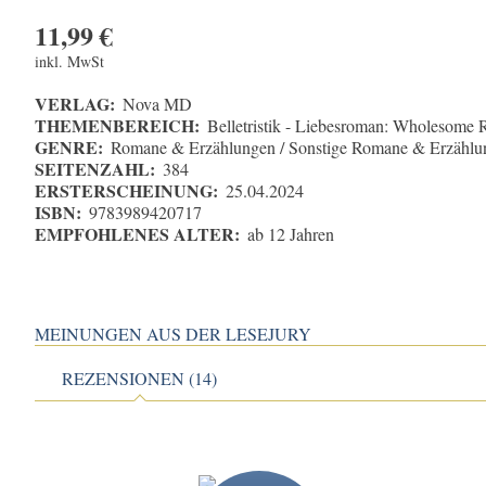
11,99
€
inkl. MwSt
VERLAG:
Nova MD
THEMENBEREICH:
Belletristik - Liebesroman: Wholesome
GENRE:
Romane & Erzählungen / Sonstige Romane & Erzählu
SEITENZAHL:
384
ERSTERSCHEINUNG:
25.04.2024
ISBN:
9783989420717
EMPFOHLENES ALTER:
ab 12 Jahren
MEINUNGEN AUS DER LESEJURY
REZENSIONEN (14)