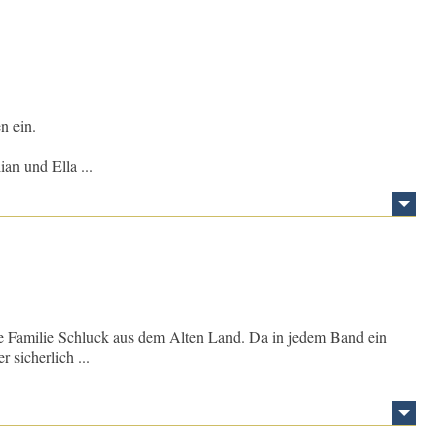
n ein.
ian und Ella ...
e Familie Schluck aus dem Alten Land. Da in jedem Band ein
 sicherlich ...