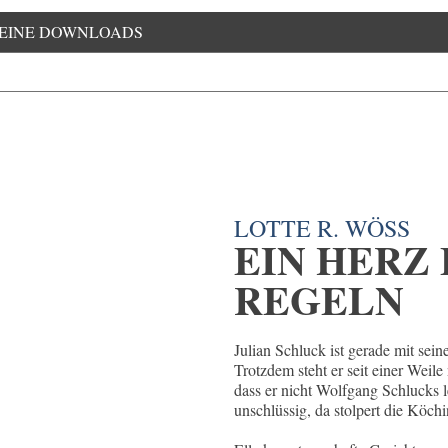
EINE DOWNLOADS
LOTTE R. WÖSS
EIN HERZ
REGELN
Julian Schluck ist gerade mit sein
Trotzdem steht er seit einer Weile
dass er nicht Wolfgang Schlucks l
unschlüssig, da stolpert die Köchi