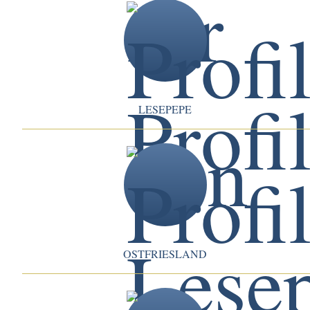
LESEPEPE
OSTFRIESLAND