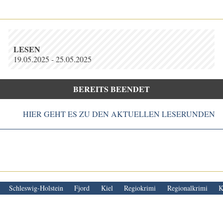
LESEN
19.05.2025 - 25.05.2025
BEREITS BEENDET
HIER GEHT ES ZU DEN AKTUELLEN LESERUNDEN
Schleswig-Holstein
Fjord
Kiel
Regiokrimi
Regionalkrimi
K