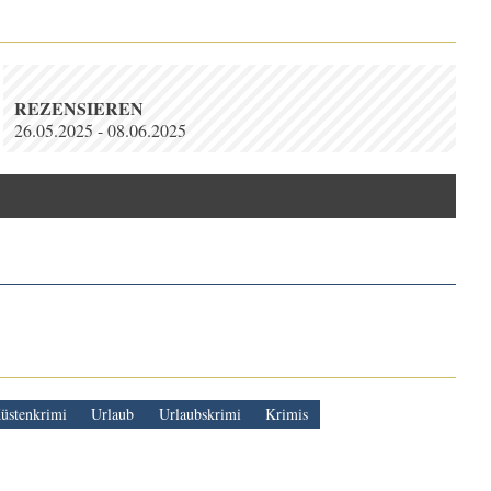
REZENSIEREN
26.05.2025 - 08.06.2025
üstenkrimi
Urlaub
Urlaubskrimi
Krimis