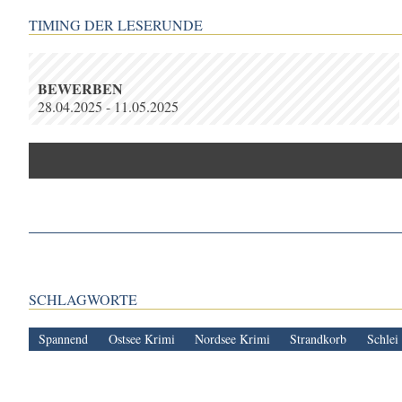
TIMING DER LESERUNDE
BEWERBEN
28.04.2025 - 11.05.2025
SCHLAGWORTE
Spannend
Ostsee Krimi
Nordsee Krimi
Strandkorb
Schlei