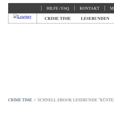
HILFE / FAQ
KONTAKT
M
CRIME TIME
LESERUNDEN
CRIME TIME
SCHNELL EBOOK LESERUNDE "KÜSTE