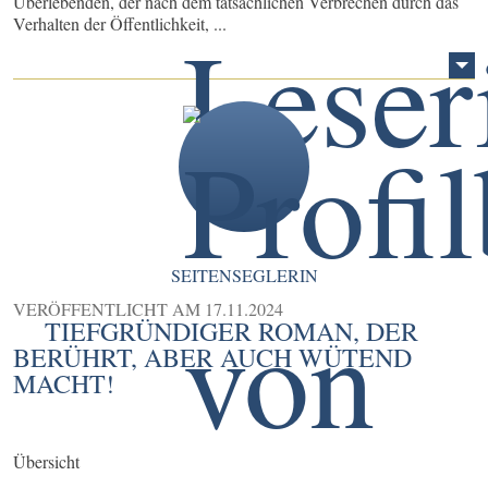
Überlebenden, der nach dem tatsächlichen Verbrechen durch das
Verhalten der Öffentlichkeit, ...
SEITENSEGLERIN
VERÖFFENTLICHT AM
17.11.2024
TIEFGRÜNDIGER ROMAN, DER
BERÜHRT, ABER AUCH WÜTEND
MACHT!
Übersicht