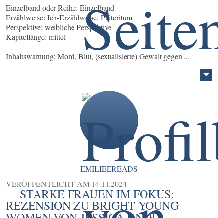
Einzelband oder Reihe: Einzelband
Erzählweise: Ich-Erzählweise, Präteritum
Perspektive: weibliche Perspektive
Kapitellänge: mittel
Inhaltswarnung: Mord, Blut, (sexualisierte) Gewalt gegen ...
EMILIEEREADS
VERÖFFENTLICHT AM
14.11.2024
STARKE FRAUEN IM FOKUS:
REZENSION ZU BRIGHT YOUNG
WOMEN VON JESSICA KNOLL