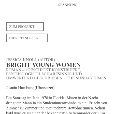
SPANNUNG
ZUM PRODUKT
HIER REINLESEN
JESSICA KNOLL (AUTOR)
BRIGHT YOUNG WOMEN
ROMAN – »GESCHICKT KONSTRUIERT,
PSYCHOLOGISCH SCHARFSINNIG UND
UMWERFEND GESCHRIEBEN.« THE SUNDAY TIMES
Jasmin Humburg (Übersetzer)
Ein Samstag im Jahr 1978 in Florida: Mitten in der Nacht
dringt ein Mann in ein Studentinnenwohnheim ein. Er geht von
Zimmer zu Zimmer und tötet mehrere Bewohnerinnen. Schon
bald wird er als einer der bekanntesten Serienmörder der USA