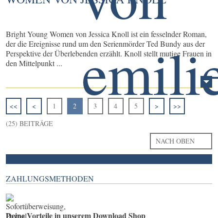
Bright Young Women von Jessica Knoll ist ein fesselnder Roman,
der die Ereignisse rund um den Serienmörder Ted Bundy aus der
Perspektive der Überlebenden erzählt. Knoll stellt mutige Frauen in
den Mittelpunkt ...
<<
<
1
2
3
4
5
>
>>
(25) BEITRÄGE
NACH OBEN
ZAHLUNGSMETHODEN
Deine Vorteile in unserem Download Shop