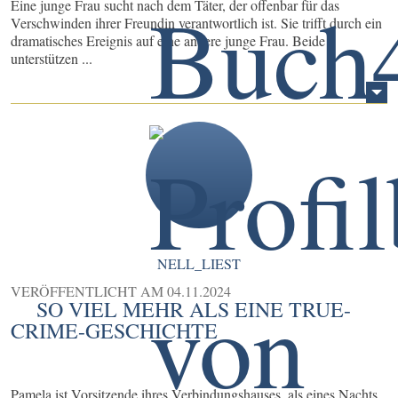
Eine junge Frau sucht nach dem Täter, der offenbar für das
Verschwinden ihrer Freundin verantwortlich ist. Sie trifft durch ein
dramatisches Ereignis auf eine andere junge Frau. Beide
unterstützen ...
NELL_LIEST
VERÖFFENTLICHT AM
04.11.2024
SO VIEL MEHR ALS EINE TRUE-
CRIME-GESCHICHTE
Pamela ist Vorsitzende ihres Verbindungshauses, als eines Nachts