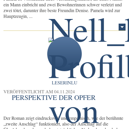
ein Mann einbricht und zwei Bewohnerinnen schwer verletzt und
zwei tötet, darunter ihre beste Freundin Denise. Pamela wird zur
Hauptzeugin, ...
LESERINLU
VERÖFFENTLICHT AM
04.11.2024
PERSPEKTIVE DER OPFER
Der Roman zeigt eindrucksvoll und empathisch, wie der berühmte
„zweite Anschlag“ funktioniert, also der Anschlag auf die