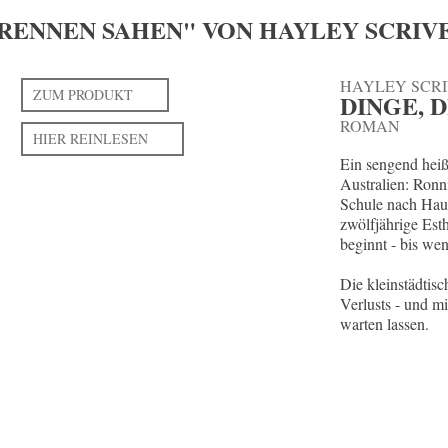
 BRENNEN SAHEN" VON HAYLEY SCRI
HAYLEY SCRI
ZUM PRODUKT
DINGE, 
ROMAN
HIER REINLESEN
Ein sengend heiß
Australien: Ronn
Schule nach Haus
zwölfjährige Est
beginnt - bis we
Die kleinstädtis
Verlusts - und mi
warten lassen.