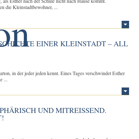
Tag, als Esther nach der Schule nicht nach Hause kommt.
n die Kleinstadtbewohner, ...
ESCHICHTE EINER KLEINSTADT – ALL
urton, in der jeder jeden kennt. Eines Tages verschwindet Esther
 ...
ÄRISCH UND MITREISSEND. K
!