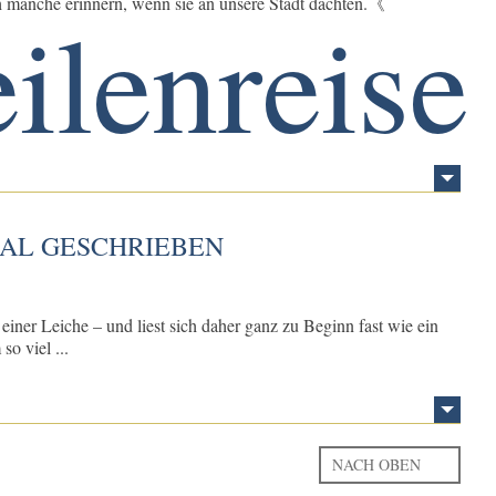
manche erinnern, wenn sie an unsere Stadt dachten.《
IAL GESCHRIEBEN
ner Leiche – und liest sich daher ganz zu Beginn fast wie ein
so viel ...
NACH OBEN