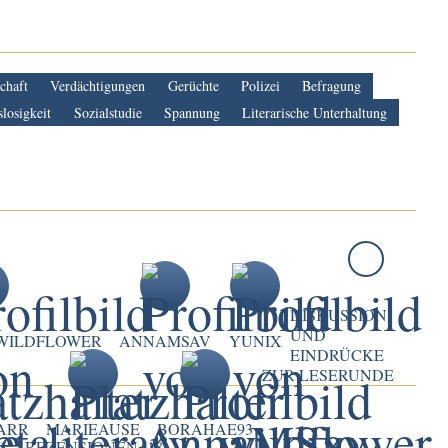
chaft
Verdächtigungen
Gerüchte
Polizei
Befragung
slosigkeit
Sozialstudie
Spannung
Literarische Unterhaltung
DISKUSSION
UND
WILDFLOWER
ANNAMSAV
YUNIX
EINDRÜCKE
ZUR LESERUNDE
ARR
MARIEAUSE
BORAHAE93
)
REZENSIONEN (18)