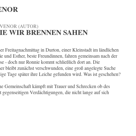
VENOR
VENOR (AUTOR)
DIE WIR BRENNEN SAHEN
er Freitagnachmittag in Durton, einer Kleinstadt im ländlichen
ie und Esther, beste Freundinnen, fahren gemeinsam nach der
e - doch nur Ronnie kommt schließlich dort an. Die
her bleibt zunächst verschwunden, eine groß angelegte Suche
nige Tage später ihre Leiche gefunden wird. Was ist geschehen?
che Gemeinschaft kämpft mit Trauer und Schrecken ob des
t gegenseitigen Verdächtigungen, die nicht lange auf sich