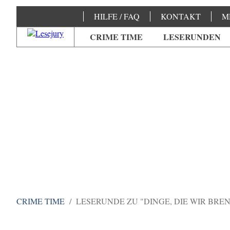
HILFE / FAQ
KONTAKT
M
CRIME TIME
LESERUNDEN
CRIME TIME
LESERUNDE ZU "DINGE, DIE WIR BRE