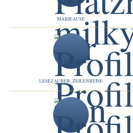
MARIEAUSE
LESEZAUBER_ZEILENREISE