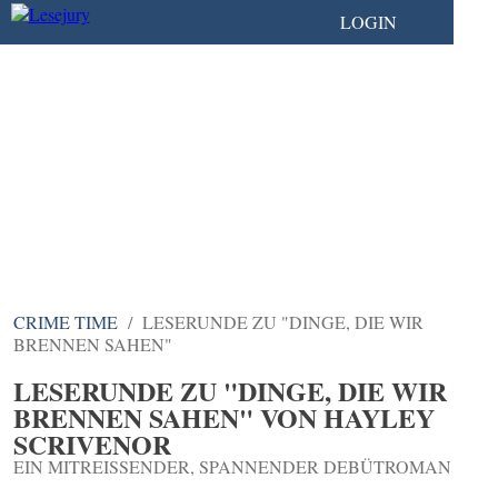
LOGIN
CRIME TIME
LESERUNDE ZU "DINGE, DIE WIR
BRENNEN SAHEN"
LESERUNDE ZU "DINGE, DIE WIR
BRENNEN SAHEN" VON HAYLEY
SCRIVENOR
EIN MITREISSENDER, SPANNENDER DEBÜTROMAN