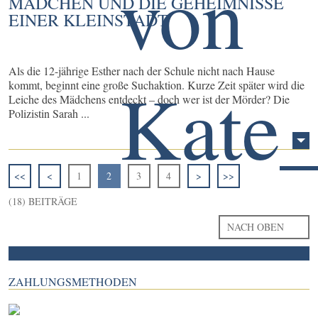
MÄDCHEN UND DIE GEHEIMNISSE
EINER KLEINSTADT
Als die 12-jährige Esther nach der Schule nicht nach Hause
kommt, beginnt eine große Suchaktion. Kurze Zeit später wird die
Leiche des Mädchens entdeckt – doch wer ist der Mörder? Die
Polizistin Sarah ...
<<
<
1
2
3
4
>
>>
(18) BEITRÄGE
NACH OBEN
ZAHLUNGSMETHODEN