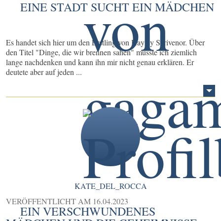
EINE STADT SUCHT EIN MÄDCHEN
Es handet sich hier um den Erstling von Hayley Scrivenor. Über
den Titel "Dinge, die wir brennen sahen" musste ich ziemlich
lange nachdenken und kann ihn mir nicht genau erklären. Er
deutete aber auf jeden ...
KATE_DEL_ROCCA
VERÖFFENTLICHT AM
16.04.2023
EIN VERSCHWUNDENES