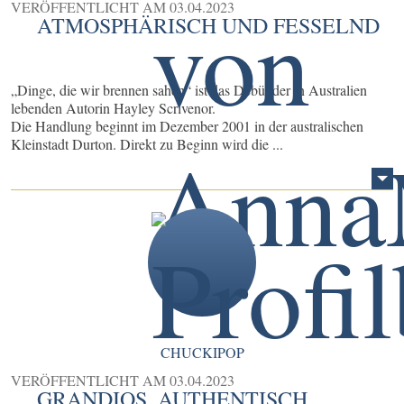
VERÖFFENTLICHT AM
03.04.2023
ATMOSPHÄRISCH UND FESSELND
„Dinge, die wir brennen sahen“ ist das Debüt der in Australien
lebenden Autorin Hayley Scrivenor.
Die Handlung beginnt im Dezember 2001 in der australischen
Kleinstadt Durton. Direkt zu Beginn wird die ...
CHUCKIPOP
VERÖFFENTLICHT AM
03.04.2023
GRANDIOS, AUTHENTISCH,