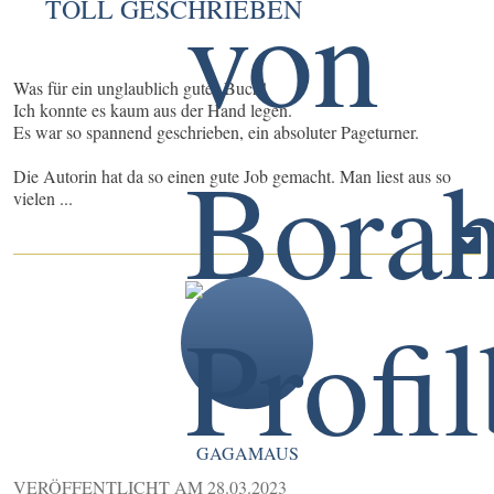
TOLL GESCHRIEBEN
Was für ein unglaublich gutes Buch!
Ich konnte es kaum aus der Hand legen.
Es war so spannend geschrieben, ein absoluter Pageturner.
Die Autorin hat da so einen gute Job gemacht. Man liest aus so
vielen ...
GAGAMAUS
VERÖFFENTLICHT AM
28.03.2023