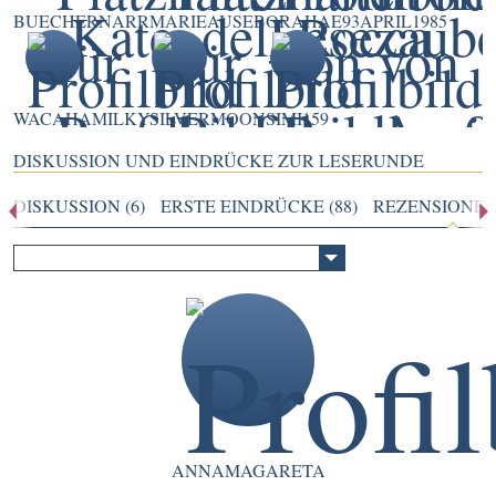
BUECHERNARR
MARIEAUSE
BORAHAE93
APRIL1985
WACAHA
MILKYSILVERMOON
SIMI159
DISKUSSION UND EINDRÜCKE ZUR LESERUNDE
DISKUSSION (6)
ERSTE EINDRÜCKE (88)
REZENSIONEN 
ANNAMAGARETA