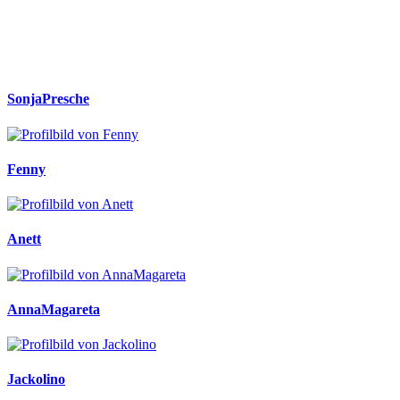
SonjaPresche
Fenny
Anett
AnnaMagareta
Jackolino