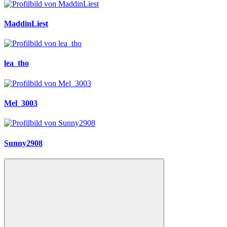
MaddinLiest
lea_tho
Mel_3003
Sunny2908