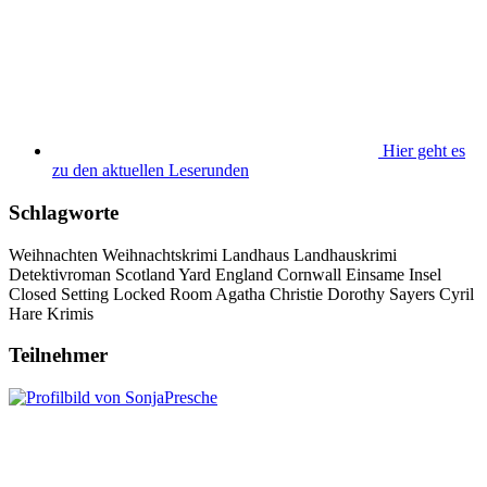
Hier geht es
zu den aktuellen Leserunden
Schlagworte
Weihnachten
Weihnachtskrimi
Landhaus
Landhauskrimi
Detektivroman
Scotland Yard
England
Cornwall
Einsame Insel
Closed Setting
Locked Room
Agatha Christie
Dorothy Sayers
Cyril
Hare
Krimis
Teilnehmer