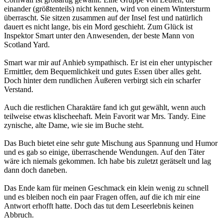
einander (größtenteils) nicht kennen, wird von einem Wintersturm
überrascht. Sie sitzen zusammen auf der Insel fest und natürlich
dauert es nicht lange, bis ein Mord geschieht. Zum Glück ist
Inspektor Smart unter den Anwesenden, der beste Mann von
Scotland Yard.
Smart war mir auf Anhieb sympathisch. Er ist ein eher untypischer
Ermittler, dem Bequemlichkeit und gutes Essen über alles geht.
Doch hinter dem rundlichen Äußeren verbirgt sich ein scharfer
Verstand.
Auch die restlichen Charaktäre fand ich gut gewählt, wenn auch
teilweise etwas klischeehaft. Mein Favorit war Mrs. Tandy. Eine
zynische, alte Dame, wie sie im Buche steht.
Das Buch bietet eine sehr gute Mischung aus Spannung und Humor
und es gab so einige, überraschende Wendungen. Auf den Täter
wäre ich niemals gekommen. Ich habe bis zuletzt gerätselt und lag
dann doch daneben.
Das Ende kam für meinen Geschmack ein klein wenig zu schnell
und es bleiben noch ein paar Fragen offen, auf die ich mir eine
Antwort erhofft hatte. Doch das tut dem Leseerlebnis keinen
Abbruch.