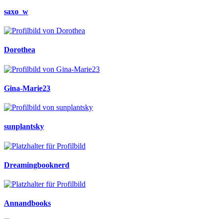
saxo_w
Dorothea
Gina-Marie23
sunplantsky
Dreamingbooknerd
Annandbooks