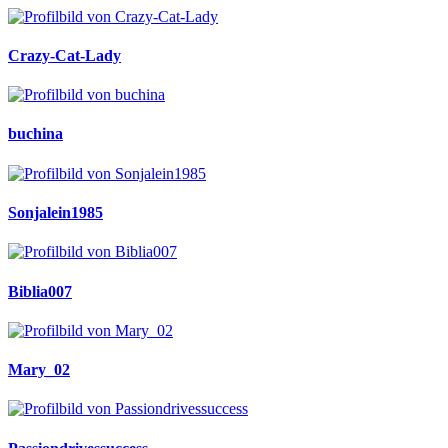
Crazy-Cat-Lady
buchina
Sonjalein1985
Biblia007
Mary_02