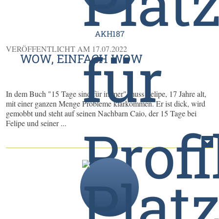
AKH187
VERÖFFENTLICHT AM
17.07.2022
WOW, EINFACH WOW
In dem Buch "15 Tage sind für immer" muss Felipe, 17 Jahre alt,
mit einer ganzen Menge Probleme klarkommen. Er ist dick, wird
gemobbt und steht auf seinen Nachbarn Caio, der 15 Tage bei
Felipe und seiner ...