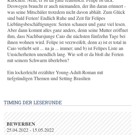
Deswegen braucht er auch niemanden, der ihn daran erinnert -
was seine Mitschüler trotzdem nicht davon abhält. Zum Glück
sind bald Ferien! Endlich Ruhe und Zeit für Felipes
Lieblingsbeschäftigungen: Serien schauen und ganz viel lesen.
Aber dann kommt alles ganz anders, denn seine Mutter eröffnet
ihm, dass Nachbarsjunge Caio die nächsten fünfzehn Tage bei
ihnen wohnen wird. Felipe ist verzweifelt, denn a) ist er total in
Caio verliebt seit ... na ja ... immer; und b) ist Felipes Liste an
Unsicherheiten unendlich lang. Wie soll er da bloß die Ferien
mit seinem Schwarm überleben?
Ein lockerleicht erzählter Young-Adult-Roman mit
tiefgründigen Themen und Setting Brasilien
TIMING DER LESERUNDE
BEWERBEN
25.04.2022 - 15.05.2022