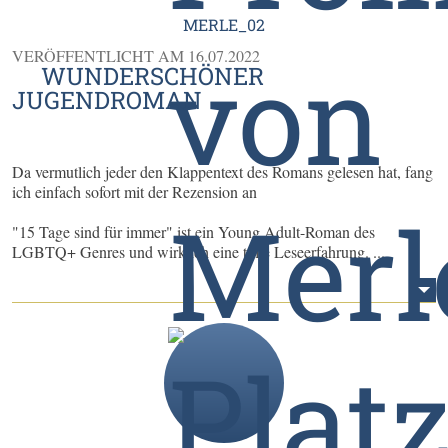
MERLE_02
VERÖFFENTLICHT AM
16.07.2022
WUNDERSCHÖNER
JUGENDROMAN
Da vermutlich jeder den Klappentext des Romans gelesen hat, fang
ich einfach sofort mit der Rezension an
"15 Tage sind für immer" ist ein Young Adult-Roman des
LGBTQ+ Genres und wirklich eine tolle Leseerfahrung. ...