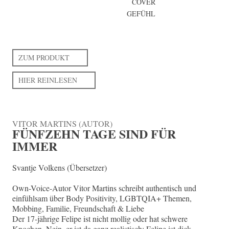
COVER
GEFÜHL
ZUM PRODUKT
HIER REINLESEN
VITOR MARTINS (AUTOR)
FÜNFZEHN TAGE SIND FÜR
IMMER
Svantje Volkens (Übersetzer)
Own-Voice-Autor Vitor Martins schreibt authentisch und
einfühlsam über Body Positivity, LGBTQIA+ Themen,
Mobbing, Familie, Freundschaft & Liebe
Der 17-jährige Felipe ist nicht mollig oder hat schwere
Knochen. Nein, er ist da ganz realistisch: Felipe ist dick.