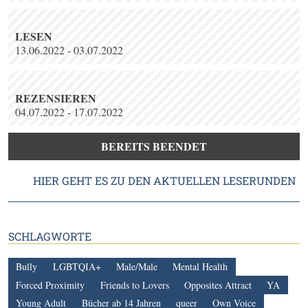
LESEN
13.06.2022 - 03.07.2022
REZENSIEREN
04.07.2022 - 17.07.2022
BEREITS BEENDET
HIER GEHT ES ZU DEN AKTUELLEN LESERUNDEN
SCHLAGWORTE
Bully
LGBTQIA+
Male/Male
Mental Health
Forced Proximity
Friends to Lovers
Opposites Attract
YA
Young Adult
Bücher ab 14 Jahren
queer
Own Voice