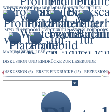
WINTERWONDERLAND
BIADIA
BUCHFRESSERCHEN
M753
ELLIXBOOKLOVE
CEFRI
ELLASWORLFOFBOOKS
MARIEAUSE
ICH_LESE
DISKUSSION UND EINDRÜCKE ZUR LESERUNDE
DISKUSSION (6)
ERSTE EINDRÜCKE (45)
REZENSIONEN 