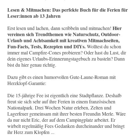
Lesen & Mitmachen: Das perfekte Buch für die Ferien für
Leser:innen ab 13 Jahren
Hier
Erst lesen und lachen, dann scribbeln und mitmachen!
vereinen sich Trendthemen wie Naturschutz, Outdoor-
Urlaub und Achtsamkeit mit kreativen Mitmachseiten,
Fun-Facts, Tests, Rezepten und DIYs.
Wolltest du schon
immer mal Campfire-Cones probieren? Oder hast du Lust, dir
dein eigenes Urlaubs-Erinnerungstagebuch zu basteln? Dann
bist du hier genau richtig.
Dazu gibt es einen humorvollen Gute-Laune-Roman mit
Herzklopf-Garantie:
Die 15-jährige Fee ist eigentlich eine Stadtpflanze. Deshalb
freut sie sich sehr auf ihre Ferien in einem französischen
Nationalpark. Drei Wochen Natur erleben, Zelten und
Lagerfeuer gemeinsam mit ihrer besten Freundin Merle. Wäre
da nur nicht Eric, der auf dem Campingplatz arbeitet. Er
wirbelt regelmäßig Fees Gedanken durcheinander und bringt
ihr Herz zum Klopfen ...