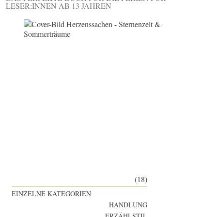
LESER:INNEN AB 13 JAHREN
(18)
EINZELNE KATEGORIEN
HANDLUNG
ERZÄHLSTIL