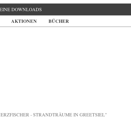
EINE DOWNLOADS
AKTIONEN
BÜCHER
ERZFISCHER - STRANDTRÄUME IN GREETSIEL"