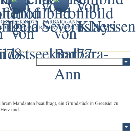
OSTSEEKIND77
BARBARA-ANN
NDRÜCKE (32)
REZENSIONEN (28)
n ihrem Mandanten beauftragt, ein Grundstück in Greetsiel zu
Herz und ...