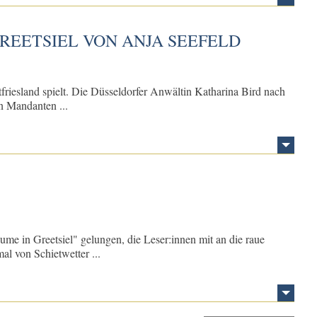
REETSIEL VON ANJA SEEFELD
riesland spielt. Die Düsseldorfer Anwältin Katharina Bird nach
en Mandanten ...
äume in Greetsiel" gelungen, die Leser:innen mit an die raue
l von Schietwetter ...