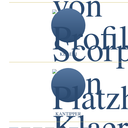
KLAERI
KANTIPPER