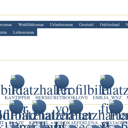
rroman
Wohlfühlroman
Urlaubsroman
Greetsiel
Ostfriesland
N
istin
Liebesroman
KANTIPPER
HERSECRETBOOKLOVE
EMILIA_WNZ
IT
BLAZE
KNIBBEL
GOLDKAEFERLENA
SILVIAOPE