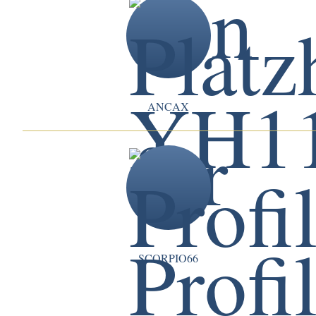
ANCAX
SCORPIO66