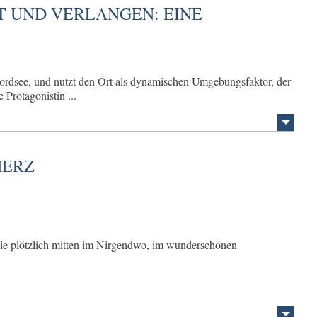
T UND VERLANGEN: EINE
 Nordsee, und nutzt den Ort als dynamischen Umgebungsfaktor, der
Protagonistin ...
HERZ
t sie plötzlich mitten im Nirgendwo, im wunderschönen