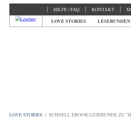
HILFE / FAQ
KONTAKT
M
LOVE STORIES
LESERUNDEN
LOVE STORIES
SCHNELL EBOOK-LESERUNDE ZU "H