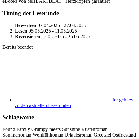
eBooks von beHEARTBEAT - Herzklopfen garantiert.
Timing der Leserunde
Bewerben
07.04.2025 - 27.04.2025
Lesen
05.05.2025 - 11.05.2025
Rezensieren
12.05.2025 - 25.05.2025
Bereits beendet
Hier geht es
zu den aktuellen Leserunden
Schlagworte
Found Family
Grumpy-meets-Sunshine
Küstenroman
Sommerroman
Wohlfühlroman
Urlaubsroman
Greetsiel
Ostfriesland