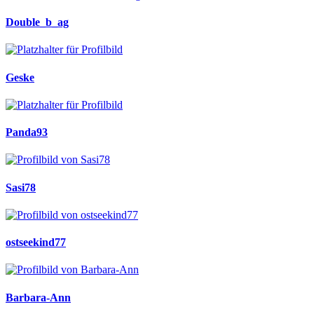
Double_b_ag
Geske
Panda93
Sasi78
ostseekind77
Barbara-Ann