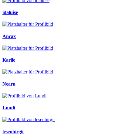
idaluise
Ancax
Karlie
Nearu
Lundi
lesenbirgit