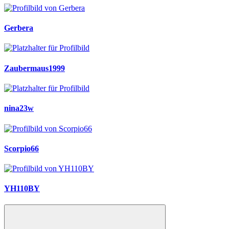
Gerbera
Zaubermaus1999
nina23w
Scorpio66
YH110BY