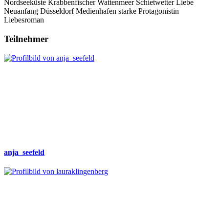
Nordseeküste
Krabbenfischer
Wattenmeer
Schietwetter
Liebe
Neuanfang
Düsseldorf
Medienhafen
starke Protagonistin
Liebesroman
Teilnehmer
anja_seefeld