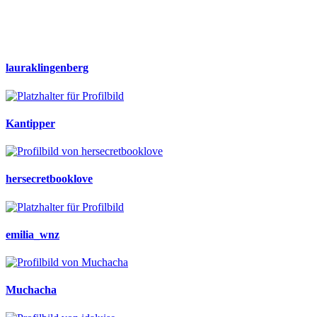
lauraklingenberg
Kantipper
hersecretbooklove
emilia_wnz
Muchacha