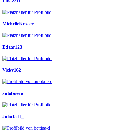
Lina2311
MichelleKessler
Edgar123
Vicky162
autobuero
Julia1311_