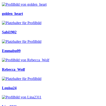
golden_heart
Sabi1902
Emmabu09
Rebecca_Wolf
Louisa24