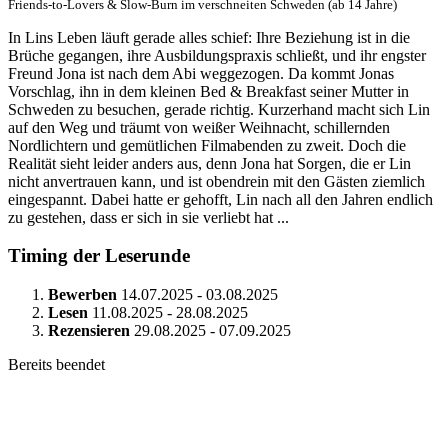
Friends-to-Lovers & Slow-Burn im verschneiten Schweden (ab 14 Jahre)
In Lins Leben läuft gerade alles schief: Ihre Beziehung ist in die
Brüche gegangen, ihre Ausbildungspraxis schließt, und ihr engster
Freund Jona ist nach dem Abi weggezogen. Da kommt Jonas
Vorschlag, ihn in dem kleinen Bed & Breakfast seiner Mutter in
Schweden zu besuchen, gerade richtig. Kurzerhand macht sich Lin
auf den Weg und träumt von weißer Weihnacht, schillernden
Nordlichtern und gemütlichen Filmabenden zu zweit. Doch die
Realität sieht leider anders aus, denn Jona hat Sorgen, die er Lin
nicht anvertrauen kann, und ist obendrein mit den Gästen ziemlich
eingespannt. Dabei hatte er gehofft, Lin nach all den Jahren endlich
zu gestehen, dass er sich in sie verliebt hat ...
Timing der Leserunde
Bewerben
14.07.2025 - 03.08.2025
Lesen
11.08.2025 - 28.08.2025
Rezensieren
29.08.2025 - 07.09.2025
Bereits beendet