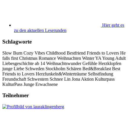
Hier geht es
zu den aktuellen Leserunden
Schlagworte
Slow Burn
Cozy Vibes
Childhood Bestfriend
Friends to Lovers
He
falls first
Christmas Romance
Weihnachten
Winter
YA
Young Adult
Liebesgeschichte
ab 14
Weihnachtswunder
Gefühle
Herzklopfen
junge Liebe
Schweden
Stockholm
Schären
Bed&Breakfast
Best
Friends to Lovers
Herzfunkeln&Winterträume
Selbstfindung
Freundschaft
Schwestern
Schnee
Lin
Jona
Aktion Kulturpass
KulturPass
Junge Erwachsene
Teilnehmer