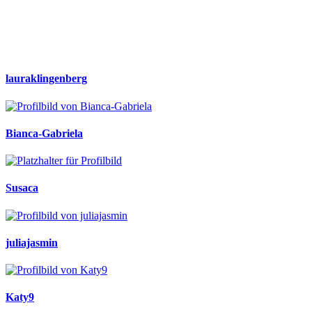
lauraklingenberg
Bianca-Gabriela
Susaca
juliajasmin
Katy9