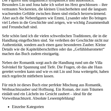
Die Figuren sind unglaublich sympathisch und authentisch.
Besonders Lin und Jona habe ich sofort ins Herz geschlossen – ihre
vertrauten Neckereien, die kleinen Unsicherheiten und die langsam
wachsenden Gefühle zwischen ihnen sind einfach herzerwärmend.
Aber auch die Nebenfiguren wie Emmi, Lysander oder Bo bringen
viel Leben in die Geschichte und zeigen, wie wichtig Zusammenhalt
und Freundschaft sind.
Sehr schön fand ich die vielen schwedischen Traditionen, die in die
Handlung eingeflochten sind. Sie verleihen der Geschichte nicht nur
Authentizität, sondern auch einen ganz besonderen Zauber. Kleine
Details wie die Kapitelüberschriften oder das „Gefühlsbarometer“
machen das Buch zudem einzigartig.
Neben der Romantik sorgt auch die Handlung rund um die Villa
Solvinkel für Spannung und Tiefe. Die Fragen, ob das alte Haus
gerettet werden kann und wie es mit Lin und Jona weitergeht, haben
mich regelrecht mitfiebern lassen.
Für mich ist dieses Buch eine perfekte Mischung aus Romantik,
Weihnachtszauber und Hoffnung. Ein Roman, der zum Träumen
einlädt und ein Lächeln ins Gesicht zaubert – ideal für die
Vorweihnachtszeit. Absolute Leseempfehlung!
Einzelne Kategorien