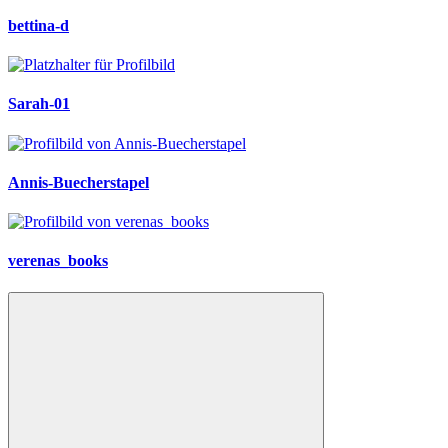
bettina-d
Sarah-01
Annis-Buecherstapel
verenas_books