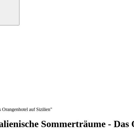
 Orangenhotel auf Sizilien"
alienische Sommerträume - Das O