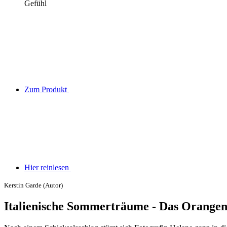
Gefühl
Zum Produkt
Hier reinlesen
Kerstin Garde (Autor)
Italienische Sommerträume - Das Orangenh