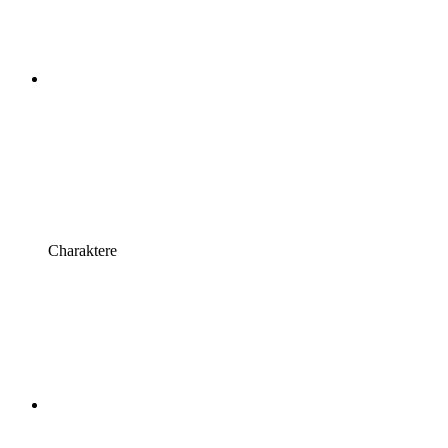
Charaktere