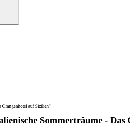
 Orangenhotel auf Sizilien"
alienische Sommerträume - Das O