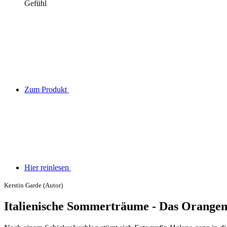
Gefühl
Zum Produkt
Hier reinlesen
Kerstin Garde (Autor)
Italienische Sommerträume - Das Orangenh