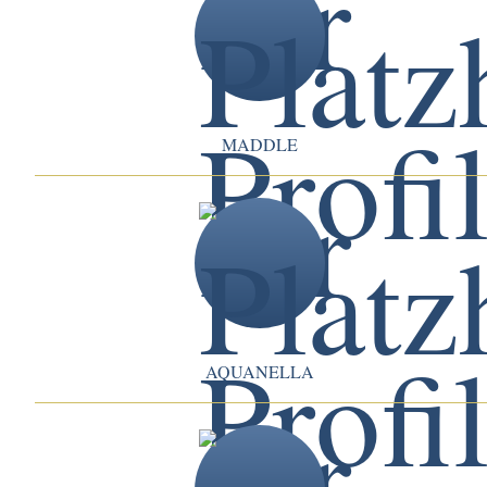
MADDLE
AQUANELLA