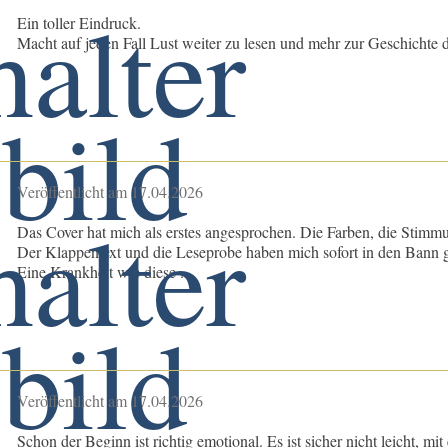
Ein toller Eindruck.
Macht auf jeden Fall Lust weiter zu lesen und mehr zur Geschichte 
Veröffentlicht am 17.04.2026
Das Cover hat mich als erstes angesprochen. Die Farben, die Stim
Der Klappentext und die Leseprobe haben mich sofort in den Bann 
Eine Krankheit wie diese ...
Veröffentlicht am 17.04.2026
Schon der Beginn ist richtig emotional. Es ist sicher nicht leicht, m