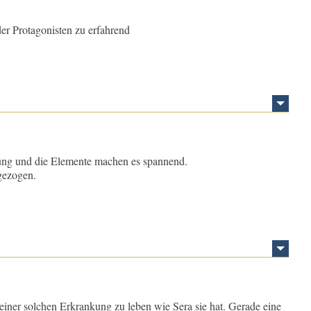
der Protagonisten zu erfahrend
mung und die Elemente machen es spannend.
gezogen.
it einer solchen Erkrankung zu leben wie Sera sie hat. Gerade eine