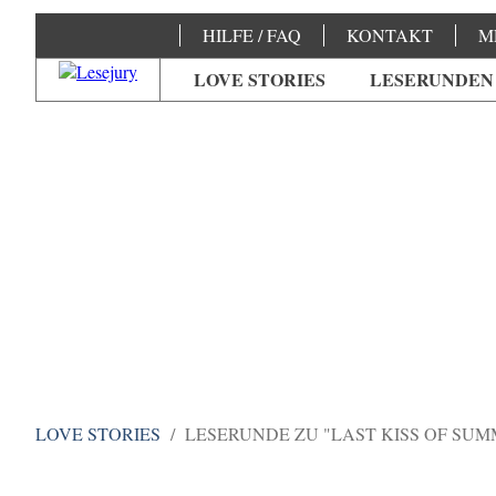
HILFE / FAQ
KONTAKT
M
LOVE STORIES
LESERUNDEN
LOVE STORIES
LESERUNDE ZU "LAST KISS OF SUM