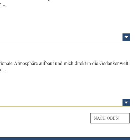
 ...
motionale Atmosphäre aufbaut und mich direkt in die Gedankenwelt
 ...
NACH OBEN