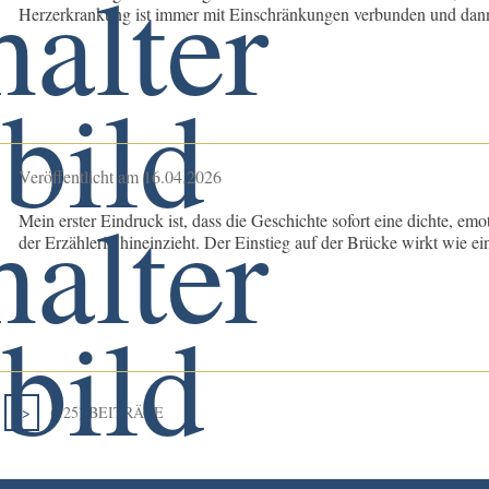
Herzerkrankung ist immer mit Einschränkungen verbunden und dann
Veröffentlicht am 16.04.2026
Mein erster Eindruck ist, dass die Geschichte sofort eine dichte, e
der Erzählerin hineinzieht. Der Einstieg auf der Brücke wirkt wie ein
>>
(125) BEITRÄGE