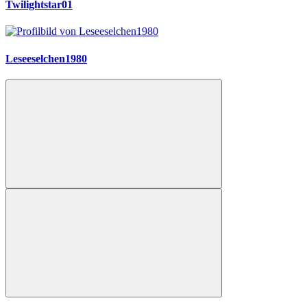
Twilightstar01
Leseeselchen1980