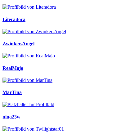
Literadora
Zwinker-Angel
RealMajo
MarTina
nina23w