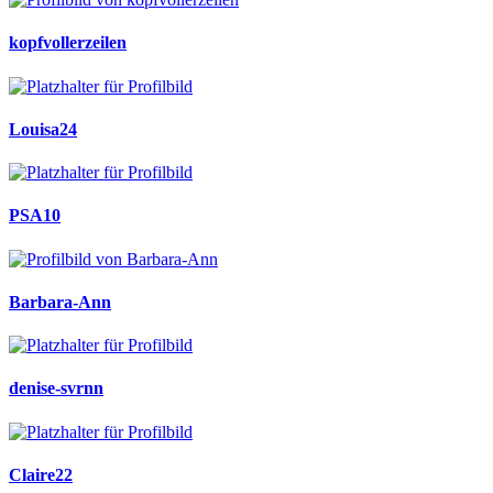
kopfvollerzeilen
Louisa24
PSA10
Barbara-Ann
denise-svrnn
Claire22