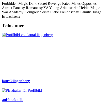
Forbidden Magic
Dark Secret
Revenge
Fated Mates
Opposites
Attract
Fantasy
Romantasy
YA
Young Adult
starke Heldin
Magie
War Academy
Königreich
erste Liebe
Freundschaft
Familie
Junge
Erwachsene
Teilnehmer
lauraklingenberg
anisbooktalk