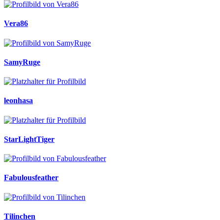
Vera86
SamyRuge
leonhasa
StarLightTiger
Fabulousfeather
Tilinchen