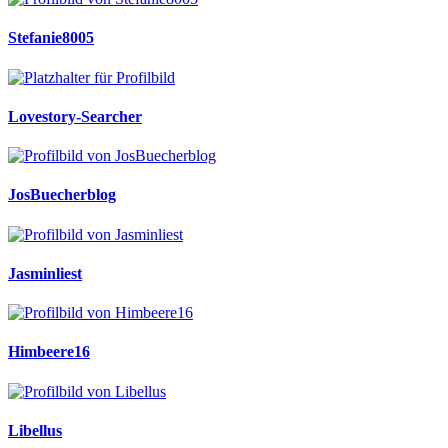
Stefanie8005
Lovestory-Searcher
JosBuecherblog
Jasminliest
Himbeere16
Libellus