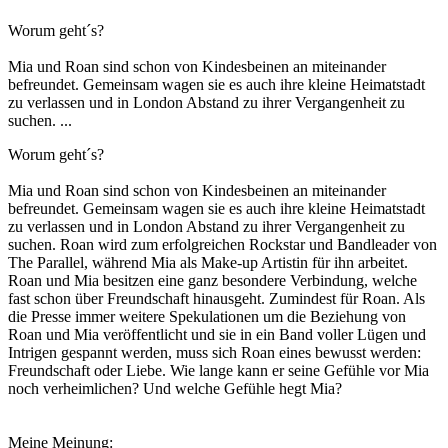
Worum geht´s?
Mia und Roan sind schon von Kindesbeinen an miteinander
befreundet. Gemeinsam wagen sie es auch ihre kleine Heimatstadt
zu verlassen und in London Abstand zu ihrer Vergangenheit zu
suchen. ...
Worum geht´s?
Mia und Roan sind schon von Kindesbeinen an miteinander
befreundet. Gemeinsam wagen sie es auch ihre kleine Heimatstadt
zu verlassen und in London Abstand zu ihrer Vergangenheit zu
suchen. Roan wird zum erfolgreichen Rockstar und Bandleader von
The Parallel, während Mia als Make-up Artistin für ihn arbeitet.
Roan und Mia besitzen eine ganz besondere Verbindung, welche
fast schon über Freundschaft hinausgeht. Zumindest für Roan. Als
die Presse immer weitere Spekulationen um die Beziehung von
Roan und Mia veröffentlicht und sie in ein Band voller Lügen und
Intrigen gespannt werden, muss sich Roan eines bewusst werden:
Freundschaft oder Liebe. Wie lange kann er seine Gefühle vor Mia
noch verheimlichen? Und welche Gefühle hegt Mia?
Meine Meinung: