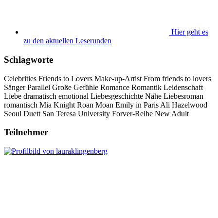
Hier geht es
zu den aktuellen Leserunden
Schlagworte
Celebrities
Friends to Lovers
Make-up-Artist
From friends to lovers
Sänger
Parallel
Große Gefühle
Romance
Romantik
Leidenschaft
Liebe
dramatisch
emotional
Liebesgeschichte
Nähe
Liebesroman
romantisch
Mia Knight
Roan
Moan
Emily in Paris
Ali Hazelwood
Seoul Duett
San Teresa University
Forver-Reihe
New Adult
Teilnehmer