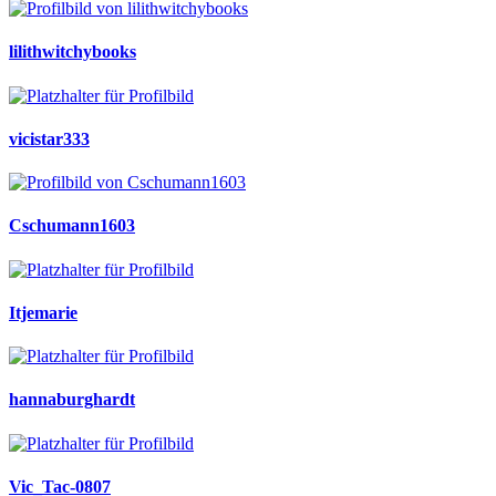
lilithwitchybooks
vicistar333
Cschumann1603
Itjemarie
hannaburghardt
Vic_Tac-0807