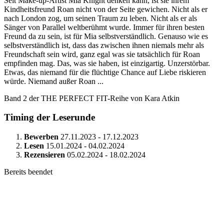
Seit Make-up-Artist Mia Knight denken kann, ist sie ihrem
Kindheitsfreund Roan nicht von der Seite gewichen. Nicht als er
nach London zog, um seinen Traum zu leben. Nicht als er als
Sänger von Parallel weltberühmt wurde. Immer für ihren besten
Freund da zu sein, ist für Mia selbstverständlich. Genauso wie es
selbstverständlich ist, dass das zwischen ihnen niemals mehr als
Freundschaft sein wird, ganz egal was sie tatsächlich für Roan
empfinden mag. Das, was sie haben, ist einzigartig. Unzerstörbar.
Etwas, das niemand für die flüchtige Chance auf Liebe riskieren
würde. Niemand außer Roan ...
Band 2 der THE PERFECT FIT-Reihe von Kara Atkin
Timing der Leserunde
Bewerben
27.11.2023 - 17.12.2023
Lesen
15.01.2024 - 04.02.2024
Rezensieren
05.02.2024 - 18.02.2024
Bereits beendet