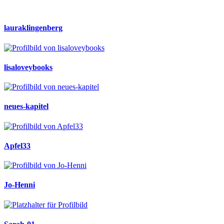
lauraklingenberg
lisaloveybooks
neues-kapitel
Apfel33
Jo-Henni