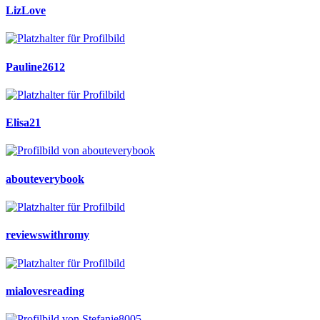
LizLove
Pauline2612
Elisa21
abouteverybook
reviewswithromy
mialovesreading