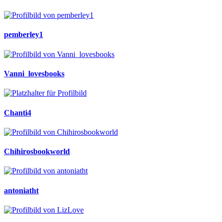
pemberley1
Vanni_lovesbooks
Chanti4
Chihirosbookworld
antoniatht