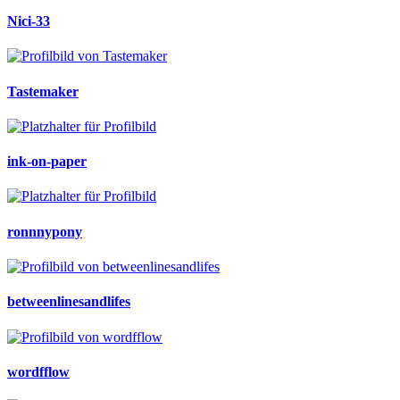
Nici-33
Tastemaker
ink-on-paper
ronnnypony
betweenlinesandlifes
wordfflow