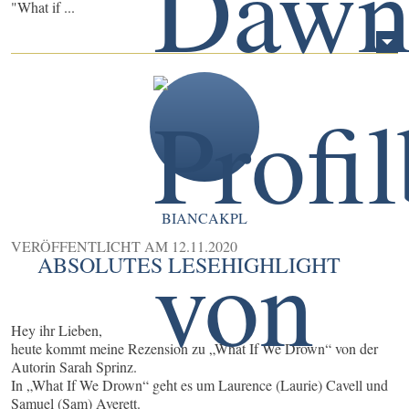
"What if ...
BIANCAKPL
VERÖFFENTLICHT AM
12.11.2020
ABSOLUTES LESEHIGHLIGHT
Hey ihr Lieben,
heute kommt meine Rezension zu „What If We Drown“ von der
Autorin Sarah Sprinz.
In „What If We Drown“ geht es um Laurence (Laurie) Cavell und
Samuel (Sam) Averett.