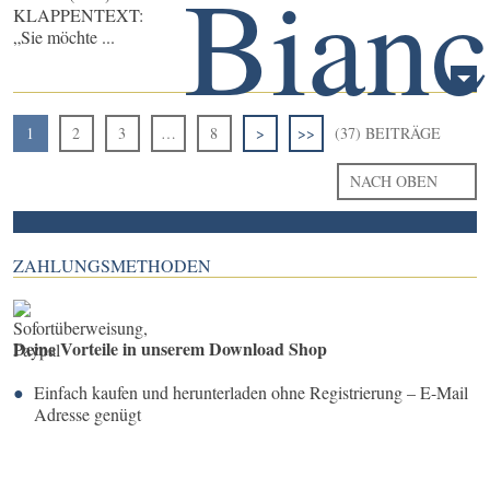
KLAPPENTEXT:
„Sie möchte ...
1
2
3
…
8
>
>>
(37) BEITRÄGE
NACH OBEN
ZAHLUNGSMETHODEN
Deine Vorteile in unserem Download Shop
Einfach kaufen und herunterladen ohne Registrierung – E-Mail
Adresse genügt