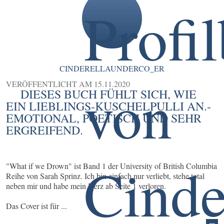
CINDERELLAUNDERCO_ER
VERÖFFENTLICHT AM
15.11.2020
DIESES BUCH FÜHLT SICH, WIE
EIN LIEBLINGS-KUSCHELPULLI AN.-
EMOTIONAL, POETISCH UND SEHR
ERGREIFEND.
"What if we Drown" ist Band 1 der University of British Columbia
Reihe von Sarah Sprinz. Ich bin einfach nur verliebt, stehe total
neben mir und habe mein Herz ab Seite 1 verloren.
Das Cover ist für ...