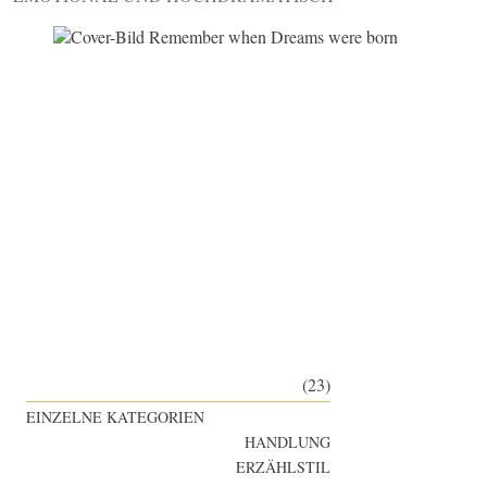
(23)
EINZELNE KATEGORIEN
HANDLUNG
ERZÄHLSTIL