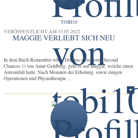
TOBI10
VERÖFFENTLICHT AM
15.05.2022
MAGGIE VERLIEBT SICH NEU
In dem Buch Remember when Dreams were born (Second
Chances 1) von Anne Goldberg, geht es um Maggie, welche einen
Autounfall hatte. Nach Monaten der Erholung, sowie einigen
Operationen und Physiotherapie ...