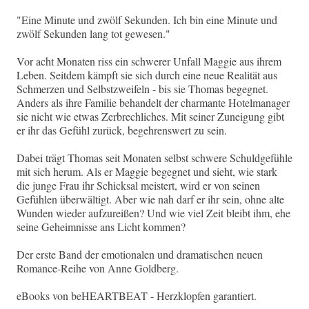
"Eine Minute und zwölf Sekunden. Ich bin eine Minute und
zwölf Sekunden lang tot gewesen."
Vor acht Monaten riss ein schwerer Unfall Maggie aus ihrem
Leben. Seitdem kämpft sie sich durch eine neue Realität aus
Schmerzen und Selbstzweifeln - bis sie Thomas begegnet.
Anders als ihre Familie behandelt der charmante Hotelmanager
sie nicht wie etwas Zerbrechliches. Mit seiner Zuneigung gibt
er ihr das Gefühl zurück, begehrenswert zu sein.
Dabei trägt Thomas seit Monaten selbst schwere Schuldgefühle
mit sich herum. Als er Maggie begegnet und sieht, wie stark
die junge Frau ihr Schicksal meistert, wird er von seinen
Gefühlen überwältigt. Aber wie nah darf er ihr sein, ohne alte
Wunden wieder aufzureißen? Und wie viel Zeit bleibt ihm, ehe
seine Geheimnisse ans Licht kommen?
Der erste Band der emotionalen und dramatischen neuen
Romance-Reihe von Anne Goldberg.
eBooks von beHEARTBEAT - Herzklopfen garantiert.