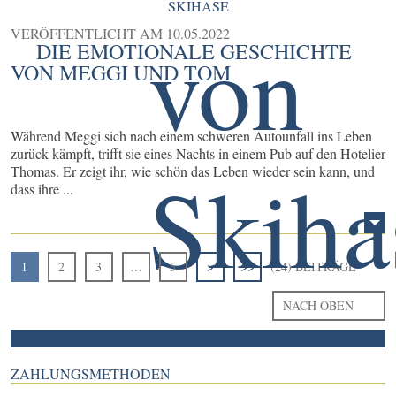
SKIHASE
VERÖFFENTLICHT AM
10.05.2022
DIE EMOTIONALE GESCHICHTE
VON MEGGI UND TOM
Während Meggi sich nach einem schweren Autounfall ins Leben
zurück kämpft, trifft sie eines Nachts in einem Pub auf den Hotelier
Thomas. Er zeigt ihr, wie schön das Leben wieder sein kann, und
dass ihre ...
1
2
3
…
5
>
>>
(24) BEITRÄGE
NACH OBEN
ZAHLUNGSMETHODEN