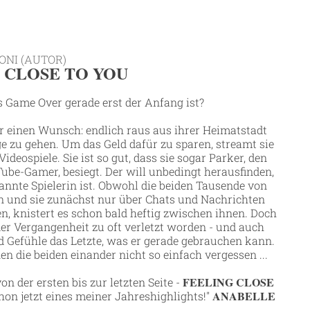
ONI (AUTOR)
 CLOSE TO YOU
 Game Over gerade erst der Anfang ist?
r einen Wunsch: endlich raus aus ihrer Heimatstadt
e zu gehen. Um das Geld dafür zu sparen, streamt sie
ideospiele. Sie ist so gut, dass sie sogar Parker, den
ube-Gamer, besiegt. Der will unbedingt herausfinden,
annte Spielerin ist. Obwohl die beiden Tausende von
n und sie zunächst nur über Chats und Nachrichten
, knistert es schon bald heftig zwischen ihnen. Doch
der Vergangenheit zu oft verletzt worden - und auch
d Gefühle das Letzte, was er gerade gebrauchen kann.
 die beiden einander nicht so einfach vergessen ...
FEELING CLOSE
on der ersten bis zur letzten Seite -
ANABELLE
hon jetzt eines meiner Jahreshighlights!"