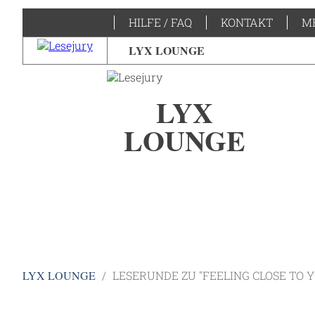
HILFE / FAQ
KONTAKT
M
LYX LOUNGE
LYX
LOUNGE
LYX LOUNGE
LESERUNDE ZU "FEELING CLOSE TO Y