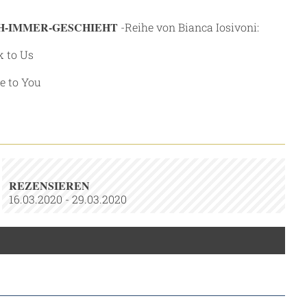
H-IMMER-GESCHIEHT
-Reihe von Bianca Iosivoni:
k to Us
se to You
REZENSIEREN
16.03.2020 - 29.03.2020