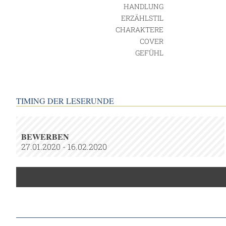
HANDLUNG
ERZÄHLSTIL
CHARAKTERE
COVER
GEFÜHL
TIMING DER LESERUNDE
BEWERBEN
27.01.2020 - 16.02.2020