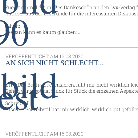
Zuerst einmal ein großes Dankeschön an den Lyx-Verlag 
Mitleser aus der Leserunde für die interessanten Diskuss
Inhalt:
Teagan kann es kaum glauben: ...
VERÖFFENTLICHT AM
16.03.2020
AN SICH NICHT SCHLECHT...
Uff... Das Buch zu rezensieren, fällt mir nicht wirklich leic
Gehen wir also mal Stück für Stück die einzelnen Aspekt
Schreibstil
Also der Schreibstil hat mir wirklich, wirklich gut gefallen.
VERÖFFENTLICHT AM
16.03.2020