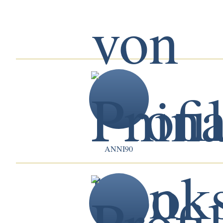
ANNI90