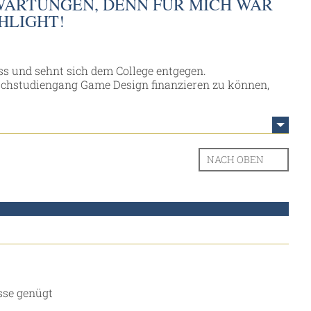
RWARTUNGEN, DENN FÜR MICH WAR
HLIGHT!
s und sehnt sich dem College entgegen.
schstudiengang Game Design finanzieren zu können,
NACH OBEN
sse genügt