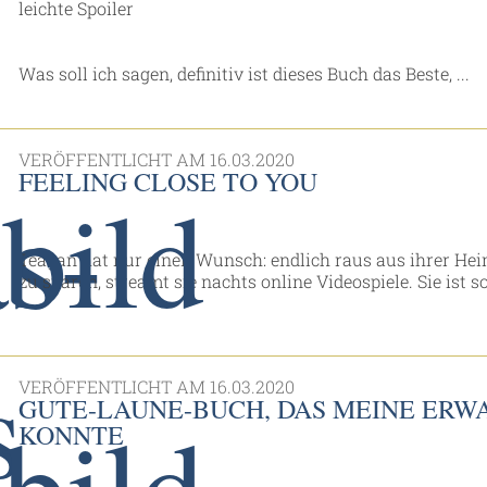
leichte Spoiler
Was soll ich sagen, definitiv ist dieses Buch das Beste, ...
VERÖFFENTLICHT AM
16.03.2020
FEELING CLOSE TO YOU
Teagan hat nur einen Wunsch: endlich raus aus ihrer Hei
zu sparen, streamt sie nachts online Videospiele. Sie ist so
VERÖFFENTLICHT AM
16.03.2020
GUTE-LAUNE-BUCH, DAS MEINE ERW
KONNTE