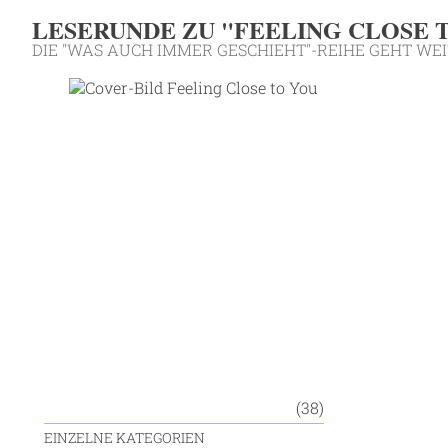
LESERUNDE ZU "FEELING CLOSE T
DIE "WAS AUCH IMMER GESCHIEHT"-REIHE GEHT WEIT
(38)
EINZELNE KATEGORIEN