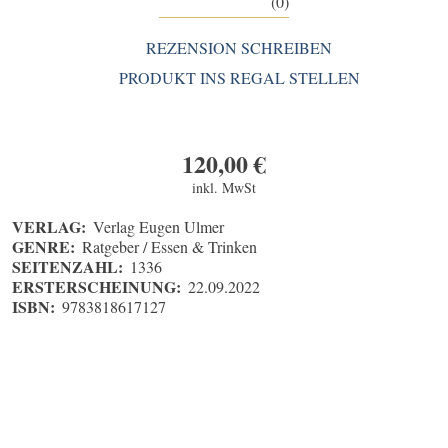
(0)
REZENSION SCHREIBEN
PRODUKT INS REGAL STELLEN
120,00
€
inkl. MwSt
VERLAG:
Verlag Eugen Ulmer
GENRE:
Ratgeber / Essen & Trinken
SEITENZAHL:
1336
ERSTERSCHEINUNG:
22.09.2022
ISBN:
9783818617127