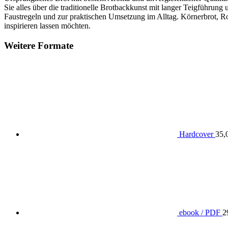
Sie alles über die traditionelle Brotbackkunst mit langer Teigführ
Faustregeln und zur praktischen Umsetzung im Alltag. Körnerbrot, Rog
inspirieren lassen möchten.
Weitere Formate
Hardcover
35,
ebook / PDF
2