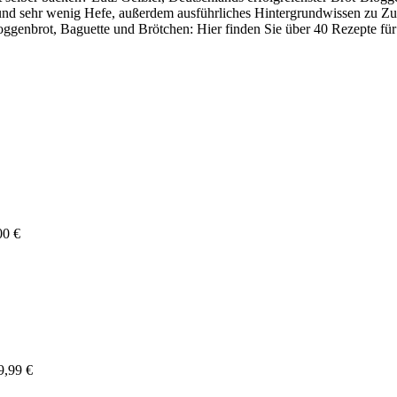
ung und sehr wenig Hefe, außerdem ausführliches Hintergrundwissen zu
genbrot, Baguette und Brötchen: Hier finden Sie über 40 Rezepte für j
00 €
9,99 €