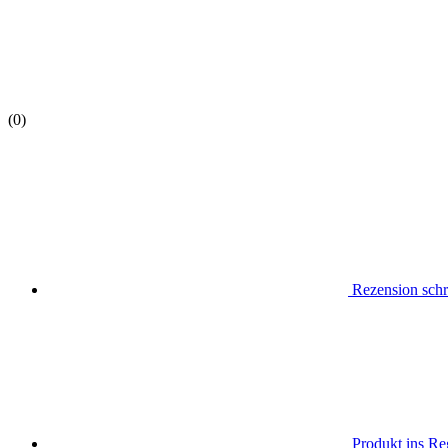
(0)
Rezension schr
Produkt ins Reg