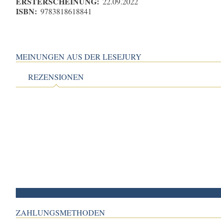
ERSTERSCHEINUNG:
22.09.2022
ISBN:
9783818618841
MEINUNGEN AUS DER LESEJURY
REZENSIONEN
ZAHLUNGSMETHODEN