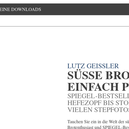
EINE DOWNLOADS
LUTZ GEISSLER
SÜSSE BRO
INFACH 
SPIEGEL-BESTSEL
HEFEZOPF BIS STO
VIELEN STEPFOTO
Tauchen Sie ein in die Welt der 
Brotenthusiast und SPIEGEL-Best