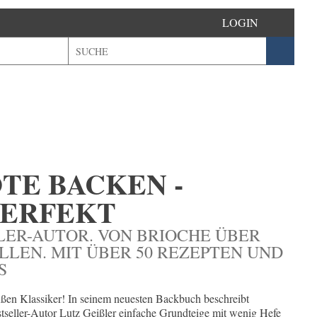
LOGIN
TE BACKEN - E
PERFEKT
LER-AUTOR. VON BRIOCHE ÜBER
LLEN. MIT ÜBER 50 REZEPTEN UND
S
süßen Klassiker! In seinem neuesten Backbuch beschreibt
seller-Autor Lutz Geißler einfache Grundteige mit wenig Hefe