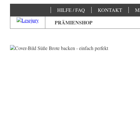
HILFE / FAQ
KONTAKT
M
PRÄMIENSHOP