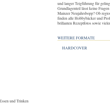
und langer Teigführung für gelings
Grundlagenteil lässt keine Fragen
Mainzer Neujahrsbopp? Ob regional
finden alle Hobbybäcker und Profis
brillanten Rezeptfotos sowie viel
WEITERE FORMATE
HARDCOVER
 Essen und Trinken