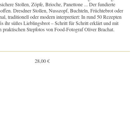
ichere Stollen, Zöpfe, Brioche, Panettone ... Der fundierte
 offen. Dresdner Stollen, Nusszopf, Buchteln, Früchtebrot oder
, traditionell oder modern interpretiert: In rund 50 Rezepten
 ihr süßes Lieblingsbrot – Schritt für Schritt erklärt und mit
en praktischen Stepfotos von Food-Fotograf Oliver Brachat.
28,00 €