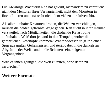
Die 24-jährige Wächterin Rah hat gelernt, niemandem zu vertrauen:
nicht den Mentoren ihrer Vergangenheit, nicht den Monstern in
ihrem Inneren und erst recht nicht dem viel zu attraktiven Irin.
Als albtraumhafte Kreaturen drohen, die Welt zu verschlingen,
müssen die beiden getrennte Wege gehen. Rah sucht in ihrer Heimat
verzweifelt nach Möglichkeiten, die drohende Katastrophe
aufzuhalten. Weiß dort jemand in den Tempeln, woher die
gefährlichen Geschöpfe kommen? Währenddessen folgt Irin einer
Spur aus uralten Geheimnissen und gerät dabei in die dunkelsten
Abgründe der Welt - und in die Schatten seiner eigenen
Vergangenheit.
Wird es ihnen gelingen, die Welt zu retten, ohne daran zu
zerbrechen?
Weitere Formate