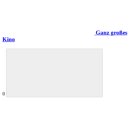
Ganz großes
Kino
0