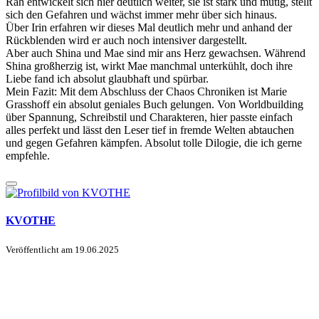
Rah entwickelt sich hier deutlich weiter, sie ist stark und mutig, stellt
sich den Gefahren und wächst immer mehr über sich hinaus.
Über Irin erfahren wir dieses Mal deutlich mehr und anhand der
Rückblenden wird er auch noch intensiver dargestellt.
Aber auch Shina und Mae sind mir ans Herz gewachsen. Während
Shina großherzig ist, wirkt Mae manchmal unterkühlt, doch ihre
Liebe fand ich absolut glaubhaft und spürbar.
Mein Fazit: Mit dem Abschluss der Chaos Chroniken ist Marie
Grasshoff ein absolut geniales Buch gelungen. Von Worldbuilding
über Spannung, Schreibstil und Charakteren, hier passte einfach
alles perfekt und lässt den Leser tief in fremde Welten abtauchen
und gegen Gefahren kämpfen. Absolut tolle Dilogie, die ich gerne
empfehle.
KVOTHE
Veröffentlicht am
19.06.2025