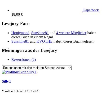
Paperback
18,00 €
Lesejury-Facts
Honigmond
,
Sunshine81
und
4 weitere Mitglieder
haben
dieses Buch in einem Regal.
Sunshine81
und
KVOTHE
haben dieses Buch gelesen.
Meinungen aus der Lesejury
Rezensionen (2)
SillyT
Veröffentlicht am
17.07.2025