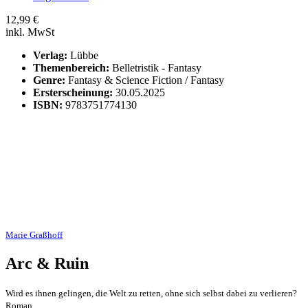
12,99
€
inkl. MwSt
Verlag:
Lübbe
Themenbereich:
Belletristik - Fantasy
Genre:
Fantasy & Science Fiction / Fantasy
Ersterscheinung:
30.05.2025
ISBN:
9783751774130
Marie Graßhoff
Arc & Ruin
Wird es ihnen gelingen, die Welt zu retten, ohne sich selbst dabei zu verlieren?
Roman