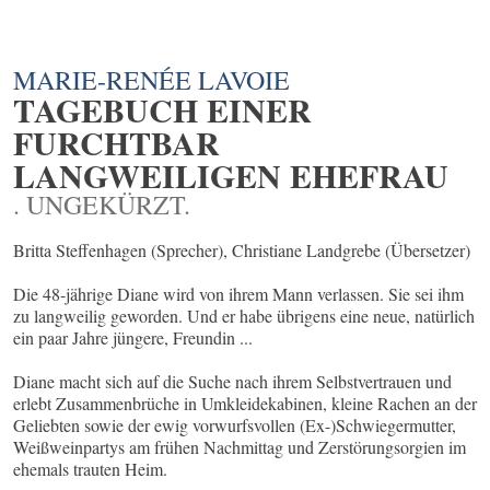
MARIE-RENÉE LAVOIE
TAGEBUCH EINER
FURCHTBAR
LANGWEILIGEN EHEFRAU
. UNGEKÜRZT.
Britta Steffenhagen (Sprecher), Christiane Landgrebe (Übersetzer)
Die 48-jährige Diane wird von ihrem Mann verlassen. Sie sei ihm
zu langweilig geworden. Und er habe übrigens eine neue, natürlich
ein paar Jahre jüngere, Freundin ...
Diane macht sich auf die Suche nach ihrem Selbstvertrauen und
erlebt Zusammenbrüche in Umkleidekabinen, kleine Rachen an der
Geliebten sowie der ewig vorwurfsvollen (Ex-)Schwiegermutter,
Weißweinpartys am frühen Nachmittag und Zerstörungsorgien im
ehemals trauten Heim.