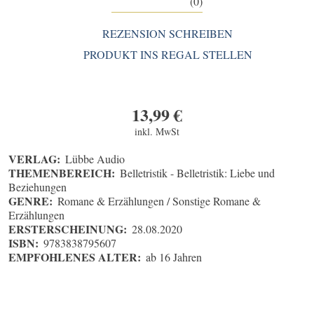
(0)
REZENSION SCHREIBEN
PRODUKT INS REGAL STELLEN
13,99
€
inkl. MwSt
VERLAG:
Lübbe Audio
THEMENBEREICH:
Belletristik - Belletristik: Liebe und
Beziehungen
GENRE:
Romane & Erzählungen / Sonstige Romane &
Erzählungen
ERSTERSCHEINUNG:
28.08.2020
ISBN:
9783838795607
EMPFOHLENES ALTER:
ab 16 Jahren