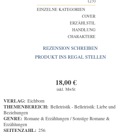
(23)
EINZELNE KATEGORIEN
COVER
ERZÄHLSTIL
HANDLUNG
CHARAKTERE
REZENSION SCHREIBEN
PRODUKT INS REGAL STELLEN
18,00
€
inkl. MwSt
VERLAG:
Eichborn
THEMENBEREICH:
Belletristik - Belletristik: Liebe und
Beziehungen
GENRE:
Romane & Erzählungen / Sonstige Romane &
Erzählungen
SEITENZAHL:
256