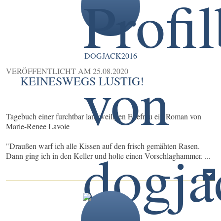
DOGJACK2016
VERÖFFENTLICHT AM
25.08.2020
KEINESWEGS LUSTIG!
Tagebuch einer furchtbar langweiligen Ehefrau ein Roman von
Marie-Renee Lavoie
"Draußen warf ich alle Kissen auf den frisch gemähten Rasen.
Dann ging ich in den Keller und holte einen Vorschlaghammer. ...