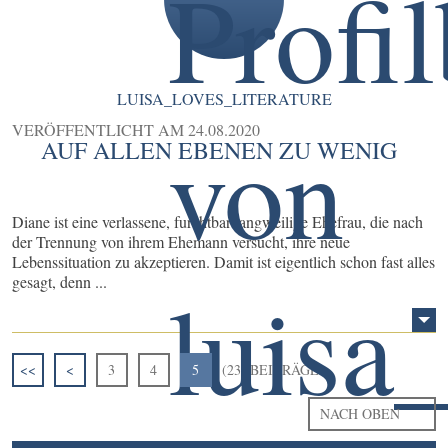
LUISA_LOVES_LITERATURE
VERÖFFENTLICHT AM
24.08.2020
AUF ALLEN EBENEN ZU WENIG
Diane ist eine verlassene, furchtbar langweilige Ehefrau, die nach
der Trennung von ihrem Ehemann versucht, ihre neue
Lebenssituation zu akzeptieren. Damit ist eigentlich schon fast alles
gesagt, denn ...
<<
<
3
4
5
(23) BEITRÄGE
NACH OBEN