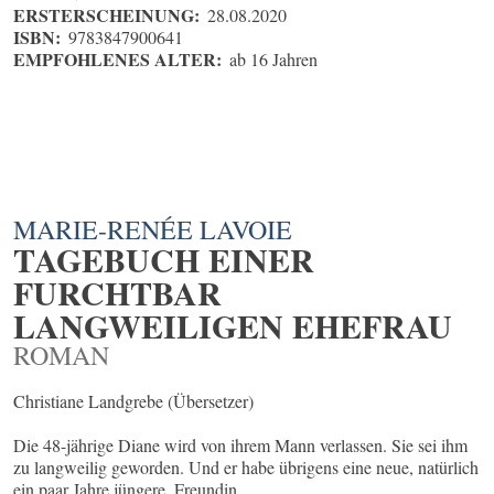
ERSTERSCHEINUNG:
28.08.2020
ISBN:
9783847900641
EMPFOHLENES ALTER:
ab 16 Jahren
MARIE-RENÉE LAVOIE
TAGEBUCH EINER
FURCHTBAR
LANGWEILIGEN EHEFRAU
ROMAN
Christiane Landgrebe (Übersetzer)
Die 48-jährige Diane wird von ihrem Mann verlassen. Sie sei ihm
zu langweilig geworden. Und er habe übrigens eine neue, natürlich
ein paar Jahre jüngere, Freundin ...