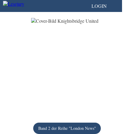
LOGIN
Band 2 der Reihe "London News"