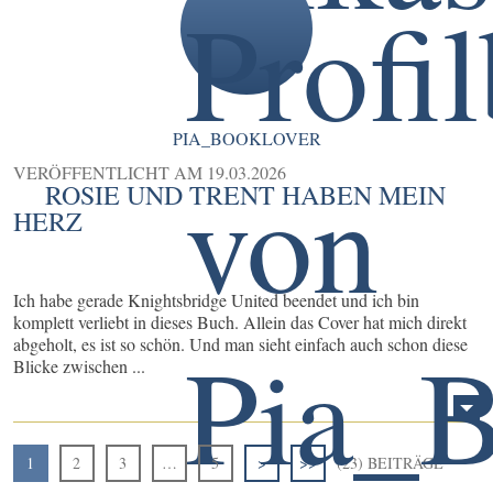
PIA_BOOKLOVER
VERÖFFENTLICHT AM
19.03.2026
ROSIE UND TRENT HABEN MEIN
HERZ
Ich habe gerade Knightsbridge United beendet und ich bin
komplett verliebt in dieses Buch. Allein das Cover hat mich direkt
abgeholt, es ist so schön. Und man sieht einfach auch schon diese
Blicke zwischen ...
1
2
3
…
5
>
>>
(23) BEITRÄGE