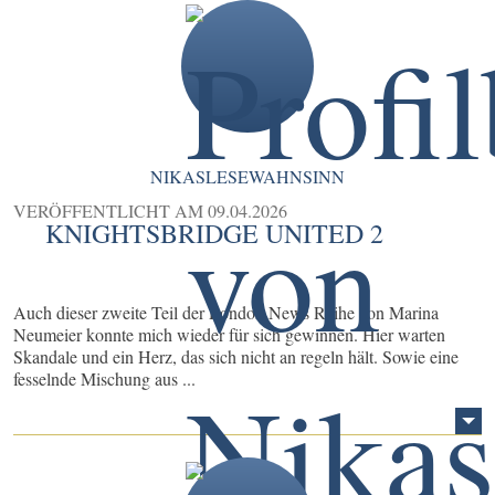
NIKASLESEWAHNSINN
VERÖFFENTLICHT AM
09.04.2026
KNIGHTSBRIDGE UNITED 2
Auch dieser zweite Teil der London News Reihe von Marina
Neumeier konnte mich wieder für sich gewinnen. Hier warten
Skandale und ein Herz, das sich nicht an regeln hält. Sowie eine
fesselnde Mischung aus ...