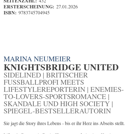
SEITENZAHL:
432
ERSTERSCHEINUNG:
27.01.2026
ISBN:
9783745704945
MARINA NEUMEIER
KNIGHTSBRIDGE UNITED
SIDELINED | BRITISCHER
FUSSBALLPROFI MEETS L
IFESTYLEREPORTERIN | ENEMIES-T
O-LOVERS-SPORTSROMANCE | S
KANDALE UND HIGH SOCIETY | S
PIEGEL-BESTSELLERAUTORIN
Sie jagt die Story ihres Lebens - bis er ihr Herz ins Abseits stellt.