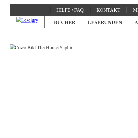
HILFE / FAQ
KONTAKT
M
BÜCHER
LESERUNDEN
A