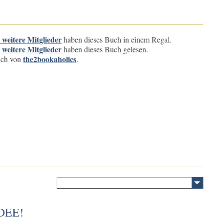
 weitere Mitglieder
haben dieses Buch in einem Regal.
 weitere Mitglieder
haben dieses Buch gelesen.
the2bookaholics
buch von
.
DEE!