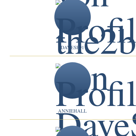
DAVESP91
ANNIEHALL