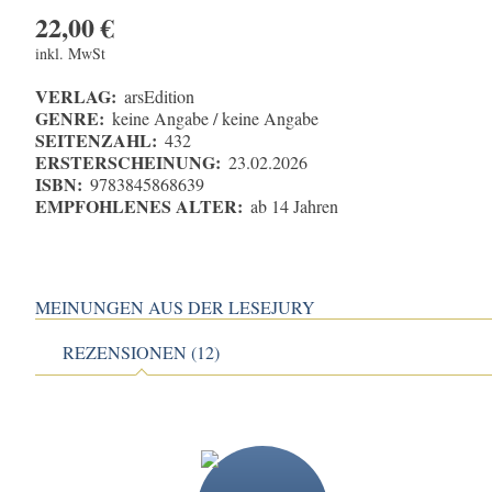
22,00
€
inkl. MwSt
VERLAG:
arsEdition
GENRE:
keine Angabe / keine Angabe
SEITENZAHL:
432
ERSTERSCHEINUNG:
23.02.2026
ISBN:
9783845868639
EMPFOHLENES ALTER:
ab 14 Jahren
MEINUNGEN AUS DER LESEJURY
REZENSIONEN (12)