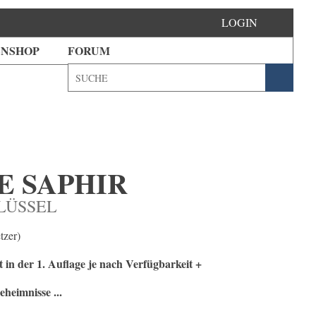
LOGIN
ENSHOP
FORUM
E SAPHIR
LÜSSEL
tzer)
 in der 1. Auflage je nach Verfügbarkeit +
heimnisse ...