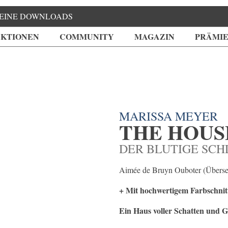
EINE DOWNLOADS
KTIONEN
COMMUNITY
MAGAZIN
PRÄMI
MARISSA MEYER
THE HOUS
DER BLUTIGE SCH
Aimée de Bruyn Ouboter (Überse
+ Mit hochwertigem Farbschnitt
Ein Haus voller Schatten und Ge