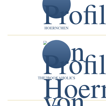
HOERNCHEN
THE2BOOKAHOLICS