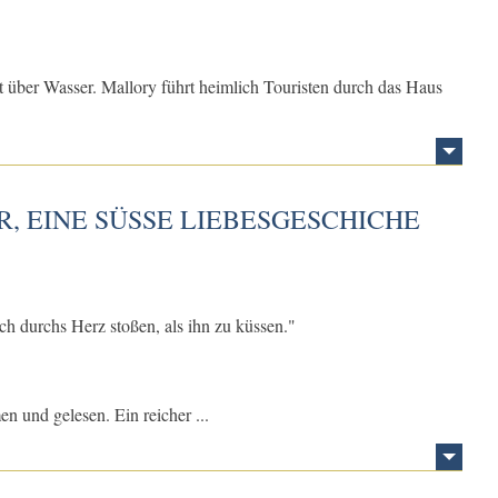
ht über Wasser. Mallory führt heimlich Touristen durch das Haus
, EINE SÜSSE LIEBESGESCHICHE U
h durchs Herz stoßen, als ihn zu küssen."
 und gelesen. Ein reicher ...