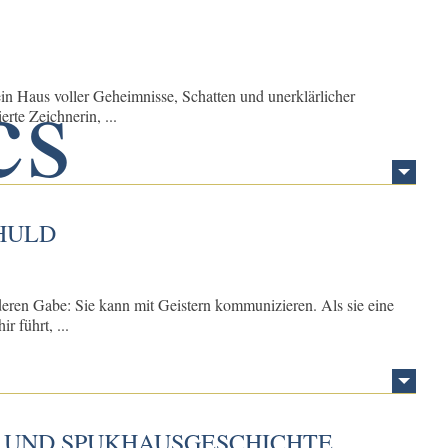
in Haus voller Geheimnisse, Schatten und unerklärlicher
rte Zeichnerin, ...
HULD
deren Gabe: Sie kann mit Geistern kommunizieren. Als sie eine
 führt, ...
 UND SPUKHAUSGESCHICHTE