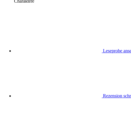
Charaktere
Leseprobe ans
Rezension schr