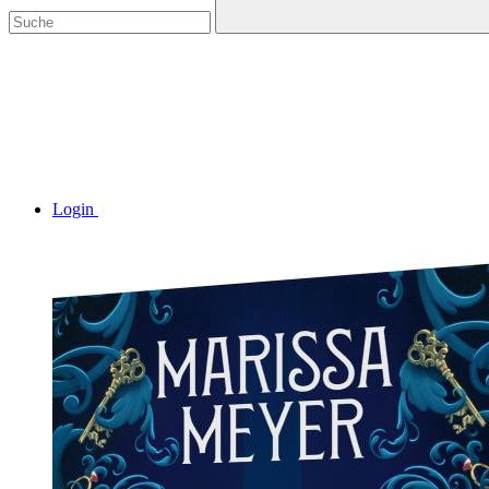
Login