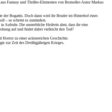
x aus Fantasy und Thriller-Elementen von Bestseller-Autor Markus
ie der Bugattis. Doch dann wird ihr Bruder im Hinterhof eines
ll – so scheint es zumindest.
n Aufruhr. Die unsterbliche Heilerin ahnt, dass ihr eine
ohung auf und findet dabei vielleicht den Tod?
 Horror zu einer actionreichen Geschichte.
e zur Zeit des Dreißigjährigen Krieges.