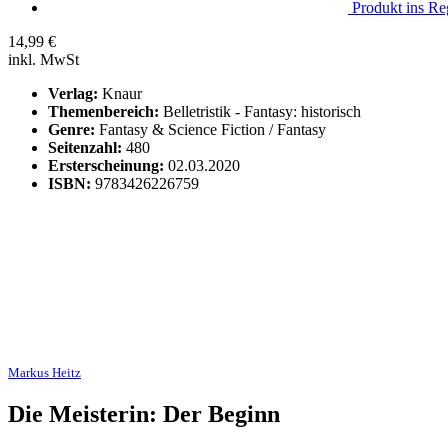
Produkt ins Reg
14,99
€
inkl. MwSt
Verlag:
Knaur
Themenbereich:
Belletristik - Fantasy: historisch
Genre:
Fantasy & Science Fiction / Fantasy
Seitenzahl:
480
Ersterscheinung:
02.03.2020
ISBN:
9783426226759
Markus Heitz
Die Meisterin: Der Beginn