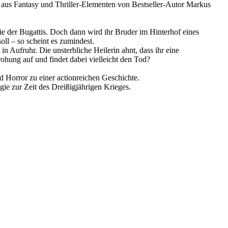
x aus Fantasy und Thriller-Elementen von Bestseller-Autor Markus
ie der Bugattis. Doch dann wird ihr Bruder im Hinterhof eines
ll – so scheint es zumindest.
n Aufruhr. Die unsterbliche Heilerin ahnt, dass ihr eine
ohung auf und findet dabei vielleicht den Tod?
 Horror zu einer actionreichen Geschichte.
e zur Zeit des Dreißigjährigen Krieges.