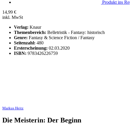
Produkt ins Reg
14,99
€
inkl. MwSt
Verlag:
Knaur
Themenbereich:
Belletristik - Fantasy: historisch
Genre:
Fantasy & Science Fiction / Fantasy
Seitenzahl:
480
Ersterscheinung:
02.03.2020
ISBN:
9783426226759
Markus Heitz
Die Meisterin: Der Beginn