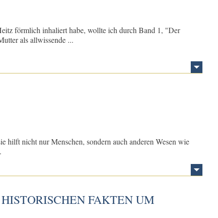
tz förmlich inhaliert habe, wollte ich durch Band 1, "Der
tter als allwissende ...
h sie hilft nicht nur Menschen, sondern auch anderen Wesen wie
.
 HISTORISCHEN FAKTEN UM