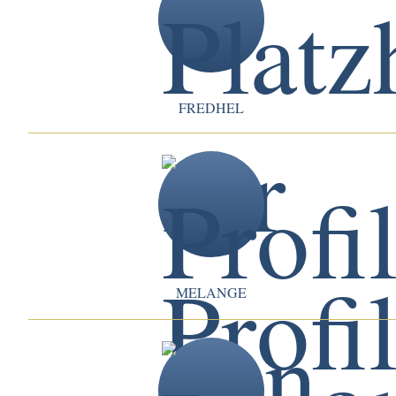
FREDHEL
MELANGE