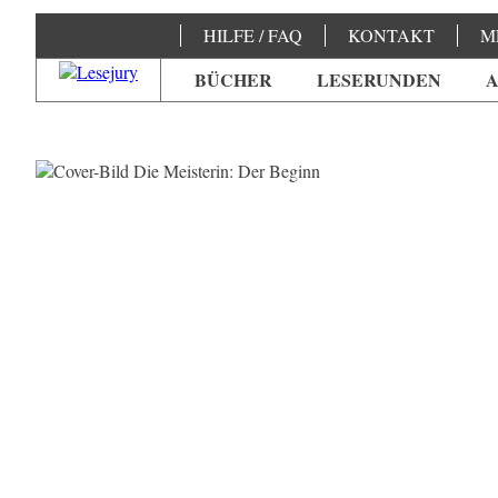
HILFE / FAQ
KONTAKT
M
BÜCHER
LESERUNDEN
A