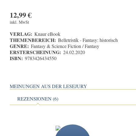
12,99
€
inkl. MwSt
VERLAG:
Knaur eBook
THEMENBEREICH:
Belletristik - Fantasy: historisch
GENRE:
Fantasy & Science Fiction / Fantasy
ERSTERSCHEINUNG:
24.02.2020
ISBN:
9783426434550
MEINUNGEN AUS DER LESEJURY
REZENSIONEN (6)