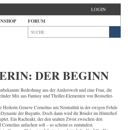
LOGIN
ENSHOP
FORUM
ERIN: DER BEGINN
 unbekannte Bedrohung aus der Anderswelt und eine Frau, die
sselnder Mix aus Fantasy und Thriller-Elementen von Bestseller-
ie Heilerin Geneve Cornelius um Neutralität in der ewigen Fehde
er-Dynastie der Bugattis. Doch dann wird ihr Bruder im Hinterhof
uptet. Ein Racheakt, der den uralten Zwist zwischen den
d Cornelius anfachen soll – so scheint es zumindest.