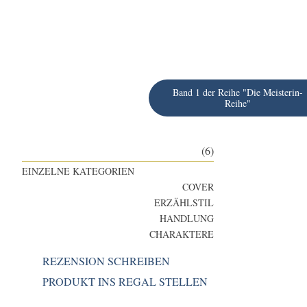
Band 1 der Reihe "Die Meisterin-
Reihe"
(6)
EINZELNE KATEGORIEN
COVER
ERZÄHLSTIL
HANDLUNG
CHARAKTERE
REZENSION SCHREIBEN
PRODUKT INS REGAL STELLEN