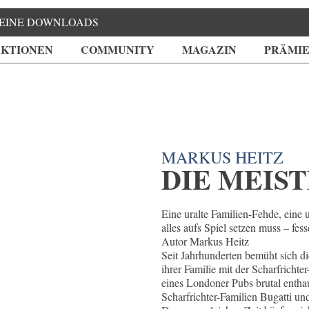
EINE DOWNLOADS
KTIONEN
COMMUNITY
MAGAZIN
PRÄMI
MARKUS HEITZ
DIE MEIST
Eine uralte Familien-Fehde, eine
alles aufs Spiel setzen muss – fe
Autor Markus Heitz
Seit Jahrhunderten bemüht sich d
ihrer Familie mit der Scharfricht
eines Londoner Pubs brutal entha
Scharfrichter-Familien Bugatti un