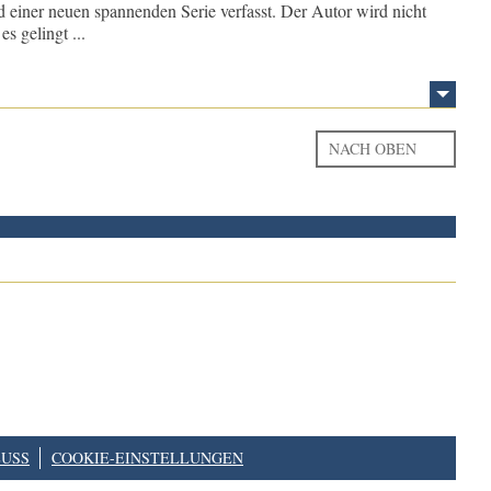
 einer neuen spannenden Serie verfasst. Der Autor wird nicht
s gelingt ...
NACH OBEN
USS
COOKIE-EINSTELLUNGEN