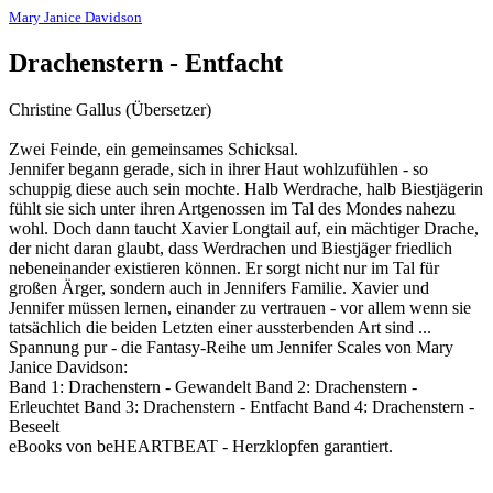
Mary Janice Davidson
Drachenstern - Entfacht
Christine Gallus (Übersetzer)
Zwei Feinde, ein gemeinsames Schicksal.
Jennifer begann gerade, sich in ihrer Haut wohlzufühlen - so
schuppig diese auch sein mochte. Halb Werdrache, halb Biestjägerin
fühlt sie sich unter ihren Artgenossen im Tal des Mondes nahezu
wohl. Doch dann taucht Xavier Longtail auf, ein mächtiger Drache,
der nicht daran glaubt, dass Werdrachen und Biestjäger friedlich
nebeneinander existieren können. Er sorgt nicht nur im Tal für
großen Ärger, sondern auch in Jennifers Familie. Xavier und
Jennifer müssen lernen, einander zu vertrauen - vor allem wenn sie
tatsächlich die beiden Letzten einer aussterbenden Art sind ...
Spannung pur - die Fantasy-Reihe um Jennifer Scales von Mary
Janice Davidson:
Band 1: Drachenstern - Gewandelt Band 2: Drachenstern -
Erleuchtet Band 3: Drachenstern - Entfacht Band 4: Drachenstern -
Beseelt
eBooks von beHEARTBEAT - Herzklopfen garantiert.