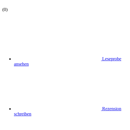
(0)
Leseprobe
ansehen
Rezension
schreiben