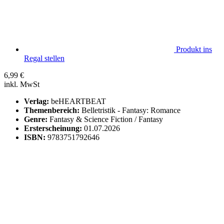
Produkt ins
Regal stellen
6,99
€
inkl. MwSt
Verlag:
beHEARTBEAT
Themenbereich:
Belletristik - Fantasy: Romance
Genre:
Fantasy & Science Fiction / Fantasy
Ersterscheinung:
01.07.2026
ISBN:
9783751792646