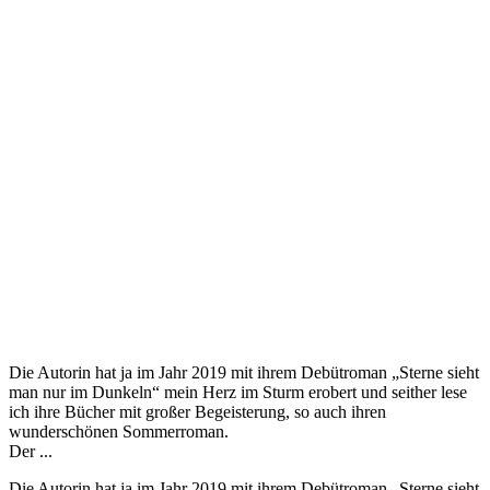
Die Autorin hat ja im Jahr 2019 mit ihrem Debütroman „Sterne sieht
man nur im Dunkeln“ mein Herz im Sturm erobert und seither lese
ich ihre Bücher mit großer Begeisterung, so auch ihren
wunderschönen Sommerroman.
Der ...
Die Autorin hat ja im Jahr 2019 mit ihrem Debütroman „Sterne sieht