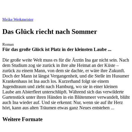
Meike Werkmeister
Das Glück riecht nach Sommer
Roman
Für das große Glück ist Platz in der kleinsten Laube ...
Die große weite Welt muss es für die Ärztin Ina gar nicht sein. Nach
dem Studium zog sie zurück in ihre alte Heimat an der Küste –
zurück zu einem Mann, von dem sie dachte, er wäre ihre Zukunft.
Doch der Mann ist längst Vergangenheit, und die Stelle im Husumer
Krankenhaus ist Ina auch los. Kurzerhand folgt sie einem
Jugendtraum und zieht nach Hamburg, wo sie in einer kleinen
Laube am Alsterfleet unterschlüpft. Während sich das verwilderte
Gartenstück unter ihren Händen in ein Blütenmeer verwandelt, blüht
auch Ina wieder auf. Und sie erkennt: Nur, wenn sie auf ihr Herz
hört, kann aus alten Träumen etwas ganz Neues entstehen ...
Weitere Formate