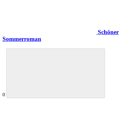
Schöner
Sommerroman
0