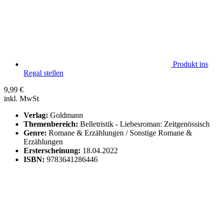
Produkt ins
Regal stellen
9,99
€
inkl. MwSt
Verlag:
Goldmann
Themenbereich:
Belletristik - Liebesroman: Zeitgenössisch
Genre:
Romane & Erzählungen / Sonstige Romane &
Erzählungen
Ersterscheinung:
18.04.2022
ISBN:
9783641286446