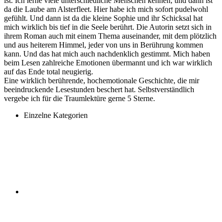
ist. Ich lerne viele unterschiedliche Menschen kennen, und dann ist
da die Laube am Alsterfleet. Hier habe ich mich sofort pudelwohl
gefühlt. Und dann ist da die kleine Sophie und ihr Schicksal hat
mich wirklich bis tief in die Seele berührt. Die Autorin setzt sich in
ihrem Roman auch mit einem Thema auseinander, mit dem plötzlich
und aus heiterem Himmel, jeder von uns in Berührung kommen
kann. Und das hat mich auch nachdenklich gestimmt. Mich haben
beim Lesen zahlreiche Emotionen übermannt und ich war wirklich
auf das Ende total neugierig.
Eine wirklich berührende, hochemotionale Geschichte, die mir
beeindruckende Lesestunden beschert hat. Selbstverständlich
vergebe ich für die Traumlektüre gerne 5 Sterne.
Einzelne Kategorien