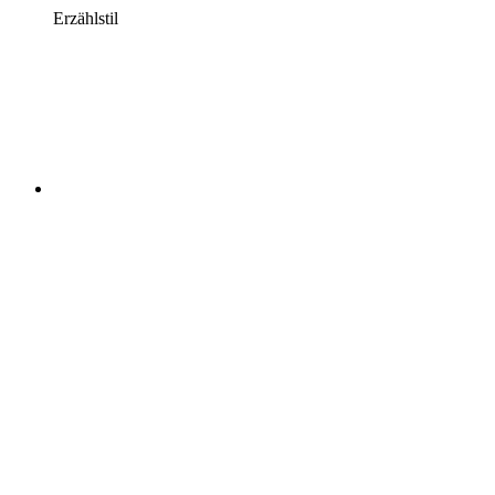
Erzählstil