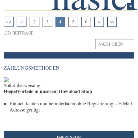
<<
<
2
3
4
5
6
>
>>
(27) BEITRÄGE
NACH OBEN
ZAHLUNGSMETHODEN
Deine Vorteile in unserem Download Shop
Einfach kaufen und herunterladen ohne Registrierung – E-Mail
Adresse genügt
IMPRESSUM