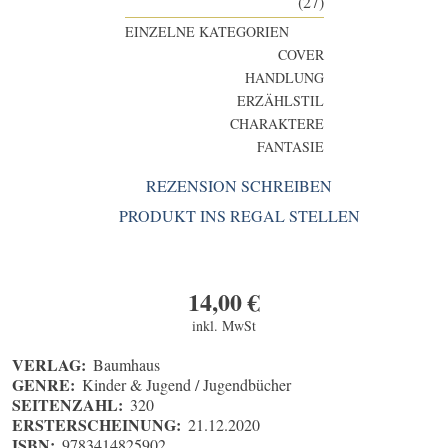
(27)
EINZELNE KATEGORIEN
COVER
HANDLUNG
ERZÄHLSTIL
CHARAKTERE
FANTASIE
REZENSION SCHREIBEN
PRODUKT INS REGAL STELLEN
14,00
€
inkl. MwSt
VERLAG:
Baumhaus
GENRE:
Kinder & Jugend / Jugendbücher
SEITENZAHL:
320
ERSTERSCHEINUNG:
21.12.2020
ISBN:
9783414825902