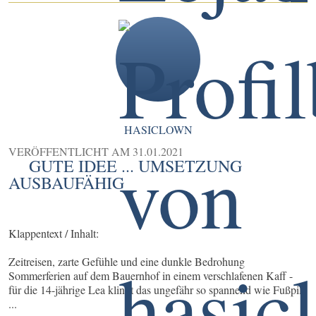
HASICLOWN
VERÖFFENTLICHT AM
31.01.2021
GUTE IDEE ... UMSETZUNG
AUSBAUFÄHIG
Klappentext / Inhalt:
Zeitreisen, zarte Gefühle und eine dunkle Bedrohung
Sommerferien auf dem Bauernhof in einem verschlafenen Kaff -
für die 14-jährige Lea klingt das ungefähr so spannend wie Fußpilz
...