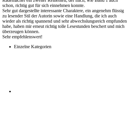
Rademacher ein zweiter Reihenteil, der mich, wie Band 1 auch
schon, richtig gut für sich einnehmen konnte.
Sehr gut dargestellte interessante Charaktere, ein angenehm flüssig
zu lesender Stil der Autorin sowie eine Handlung, die ich auch
wieder als richtig spannend und sehr abwechslungsreich empfunden
habe, haben mir erneut richtig tolle Lesestunden beschert und mich
überzeugen können.
Sehr empfehlenswert!
Einzelne Kategorien