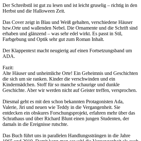
Der Schreibstil ist gut zu lesen und ist leicht gruselig – richtig in den
Herbst und die Halloween Zeit.
Das Cover zeigt in Blau und Weiß gehalten, verschiedene Häuser
bzw.Orte und wallenden Nebel. Die Ornamente und die Schrift sind
erhaben und glänzend – was sehr edel wirkt. Es passt in Stil,
Farbgebung und Optik sehr gut zum Roman Inhalt.
Der Klappentext macht neugierig auf einen Fortsetzungsband um
ADA.
Fazit:
Alte Häuser und unheimliche Orte! Ein Geheimnis und Geschichten
die sich um sie ranken. Kinder die verschwinden und ein
Kindermädchen. Stoff für so manche schaurige und dunkle
Geschichte. Aber wir werden nicht auf Geister treffen, versprochen.
Diesmal geht es mit den schon bekannten Protagonisten Ada,
Valerie, Jiri und neuen wie Teddy in die Vergangenheit. Sie
entdecken ein obskures Forschungsprojekt, erfahren mehr über das
Schrathaus und über Richard Blunt einen jungen Studenten, der
damals in die Ereignisse rutschte.
Das Buch führt uns in parallelen Handlungssträngen in die Jahre