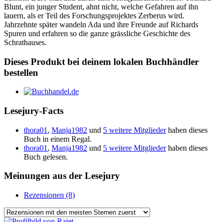
Blunt, ein junger Student, ahnt nicht, welche Gefahren auf ihn
lauern, als er Teil des Forschungsprojektes Zerberus wird.
Jahrzehnte später wandeln Ada und ihre Freunde auf Richards
Spuren und erfahren so die ganze grässliche Geschichte des
Schrathauses.
Dieses Produkt bei deinem lokalen Buchhändler
bestellen
Lesejury-Facts
thora01
,
Manja1982
und
5 weitere Mitglieder
haben dieses
Buch in einem Regal.
thora01
,
Manja1982
und
5 weitere Mitglieder
haben dieses
Buch gelesen.
Meinungen aus der Lesejury
Rezensionen (8)