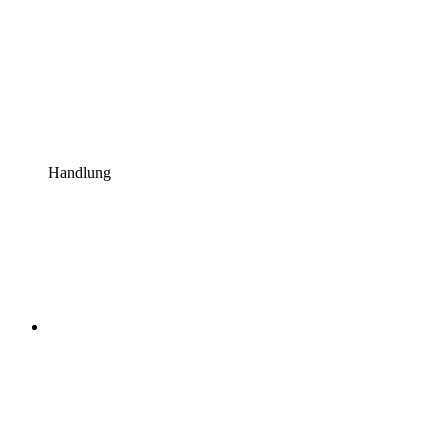
Handlung