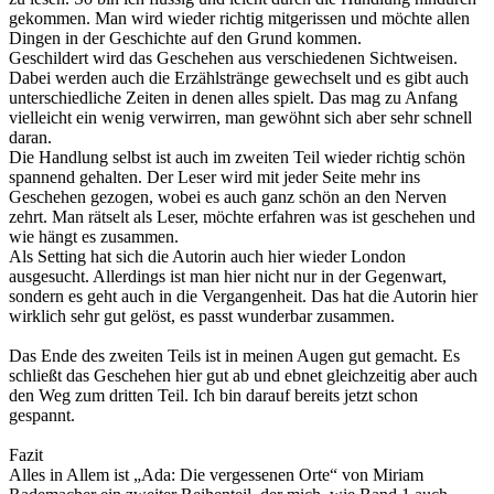
gekommen. Man wird wieder richtig mitgerissen und möchte allen
Dingen in der Geschichte auf den Grund kommen.
Geschildert wird das Geschehen aus verschiedenen Sichtweisen.
Dabei werden auch die Erzählstränge gewechselt und es gibt auch
unterschiedliche Zeiten in denen alles spielt. Das mag zu Anfang
vielleicht ein wenig verwirren, man gewöhnt sich aber sehr schnell
daran.
Die Handlung selbst ist auch im zweiten Teil wieder richtig schön
spannend gehalten. Der Leser wird mit jeder Seite mehr ins
Geschehen gezogen, wobei es auch ganz schön an den Nerven
zehrt. Man rätselt als Leser, möchte erfahren was ist geschehen und
wie hängt es zusammen.
Als Setting hat sich die Autorin auch hier wieder London
ausgesucht. Allerdings ist man hier nicht nur in der Gegenwart,
sondern es geht auch in die Vergangenheit. Das hat die Autorin hier
wirklich sehr gut gelöst, es passt wunderbar zusammen.
Das Ende des zweiten Teils ist in meinen Augen gut gemacht. Es
schließt das Geschehen hier gut ab und ebnet gleichzeitig aber auch
den Weg zum dritten Teil. Ich bin darauf bereits jetzt schon
gespannt.
Fazit
Alles in Allem ist „Ada: Die vergessenen Orte“ von Miriam