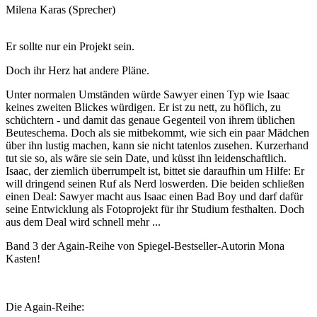
Milena Karas (Sprecher)
Er sollte nur ein Projekt sein.
Doch ihr Herz hat andere Pläne.
Unter normalen Umständen würde Sawyer einen Typ wie Isaac
keines zweiten Blickes würdigen. Er ist zu nett, zu höflich, zu
schüchtern - und damit das genaue Gegenteil von ihrem üblichen
Beuteschema. Doch als sie mitbekommt, wie sich ein paar Mädchen
über ihn lustig machen, kann sie nicht tatenlos zusehen. Kurzerhand
tut sie so, als wäre sie sein Date, und küsst ihn leidenschaftlich.
Isaac, der ziemlich überrumpelt ist, bittet sie daraufhin um Hilfe: Er
will dringend seinen Ruf als Nerd loswerden. Die beiden schließen
einen Deal: Sawyer macht aus Isaac einen Bad Boy und darf dafür
seine Entwicklung als Fotoprojekt für ihr Studium festhalten. Doch
aus dem Deal wird schnell mehr ...
Band 3 der Again-Reihe von Spiegel-Bestseller-Autorin Mona
Kasten!
Die Again-Reihe: