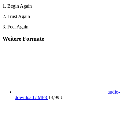
1. Begin Again
2. Trust Again
3. Feel Again
Weitere Formate
audio-
download / MP3
13,99 €