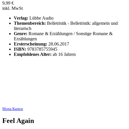
9,99
€
inkl. MwSt
Verlag:
Lübbe Audio
Themenbereich:
Belletristik - Belletristik: allgemein und
literarisch
Genre:
Romane & Erzählungen / Sonstige Romane &
Erzählungen
Ersterscheinung:
28.06.2017
ISBN:
9783785755945
Empfohlenes Alter:
ab 16 Jahren
Mona Kasten
Feel Again