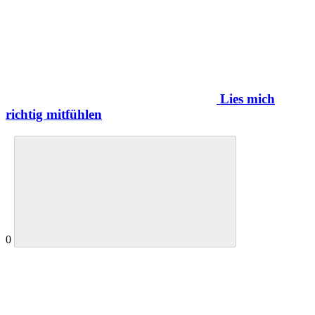
Lies mich
richtig mitfühlen
0