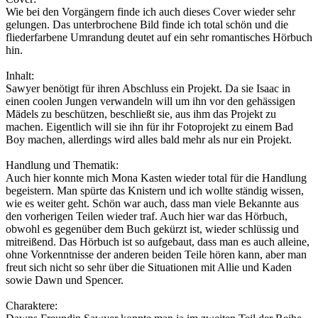
Wie bei den Vorgängern finde ich auch dieses Cover wieder sehr
gelungen. Das unterbrochene Bild finde ich total schön und die
fliederfarbene Umrandung deutet auf ein sehr romantisches Hörbuch
hin.
Inhalt:
Sawyer benötigt für ihren Abschluss ein Projekt. Da sie Isaac in
einen coolen Jungen verwandeln will um ihn vor den gehässigen
Mädels zu beschützen, beschließt sie, aus ihm das Projekt zu
machen. Eigentlich will sie ihn für ihr Fotoprojekt zu einem Bad
Boy machen, allerdings wird alles bald mehr als nur ein Projekt.
Handlung und Thematik:
Auch hier konnte mich Mona Kasten wieder total für die Handlung
begeistern. Man spürte das Knistern und ich wollte ständig wissen,
wie es weiter geht. Schön war auch, dass man viele Bekannte aus
den vorherigen Teilen wieder traf. Auch hier war das Hörbuch,
obwohl es gegenüber dem Buch gekürzt ist, wieder schlüssig und
mitreißend. Das Hörbuch ist so aufgebaut, dass man es auch alleine,
ohne Vorkenntnisse der anderen beiden Teile hören kann, aber man
freut sich nicht so sehr über die Situationen mit Allie und Kaden
sowie Dawn und Spencer.
Charaktere: