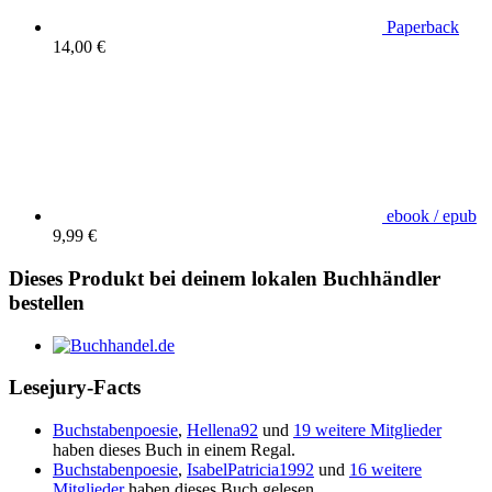
Paperback
14,00 €
ebook / epub
9,99 €
Dieses Produkt bei deinem lokalen Buchhändler
bestellen
Lesejury-Facts
Buchstabenpoesie
,
Hellena92
und
19 weitere Mitglieder
haben dieses Buch in einem Regal.
Buchstabenpoesie
,
IsabelPatricia1992
und
16 weitere
Mitglieder
haben dieses Buch gelesen.