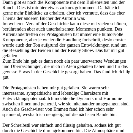
Dann gibt es noch die Komponente mit dem Bullenreiten und der
Ranch. Dies ist mir hier etwas zu kurz gekommen. Da hätte ich
gerne mehr Einblicke zu erhalten, aber ich vermute, dass das eher
Thema der anderen Bücher der Autorin war.
Im weiteren Verlauf der Geschichte kann diese mit vielen schönen,
berührenden aber auch unterhaltsamen Momenten punkten. Das
Aufeinandertreffen der Protagonisten hat immer eine humorvolle
Komponente, aber je weiter die Handlung fortschritt, desto ernster
wurde auch der Ton aufgrund der ganzen Entwicklungen rund um
die Beziehung der Beiden und der Reality Show. Das hat mir gut
gefallen.
Zum Ende hin gab es dann noch ein paar unerwartete Wendungen
und Überraschungen, die mich in Atem gehalten haben und für das
gewisse Etwas in der Geschichte gesorgt haben. Das fand ich richtig
gut.
Die Protagonisten haben mir gut gefallen. Sie waren sehr
interessante, sympathische und lebendige Charaktere mit
Entwicklungspotenzial. Ich mochte die Dynamik und Harmonie
zwischen ihnen und generell, wie sie miteinander umgegangen sind.
Auch die Geschwister von Emmett fand ich hier schon sehr
spannend, weshalb ich neugierig auf die nächsten Bände bin.
Der Schreibstil war einfach und flüssig gehalten, sodass ich gut
durch die Geschichte durchgekommen bin. Die Atmosphäre rund