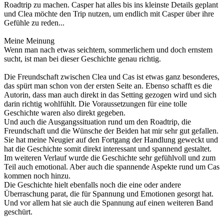
Roadtrip zu machen. Casper hat alles bis ins kleinste Details geplant
und Clea möchte den Trip nutzen, um endlich mit Casper über ihre
Gefühle zu reden...
Meine Meinung
Wenn man nach etwas seichtem, sommerlichem und doch ernstem
sucht, ist man bei dieser Geschichte genau richtig.
Die Freundschaft zwischen Clea und Cas ist etwas ganz besonderes,
das spürt man schon von der ersten Seite an. Ebenso schafft es die
Autorin, dass man auch direkt in das Setting gezogen wird und sich
darin richtig wohlfühlt. Die Voraussetzungen für eine tolle
Geschichte waren also direkt gegeben.
Und auch die Ausgangssituation rund um den Roadtrip, die
Freundschaft und die Wünsche der Beiden hat mir sehr gut gefallen.
Sie hat meine Neugier auf den Fortgang der Handlung geweckt und
hat die Geschichte somit direkt interessant und spannend gestaltet.
Im weiteren Verlauf wurde die Geschichte sehr gefühlvoll und zum
Teil auch emotional. Aber auch die spannende Aspekte rund um Cas
kommen noch hinzu.
Die Geschichte hielt ebenfalls noch die eine oder andere
Überraschung parat, die für Spannung und Emotionen gesorgt hat.
Und vor allem hat sie auch die Spannung auf einen weiteren Band
geschürt.