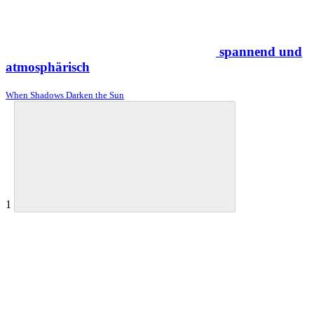
spannend und
atmosphärisch
When Shadows Darken the Sun
1