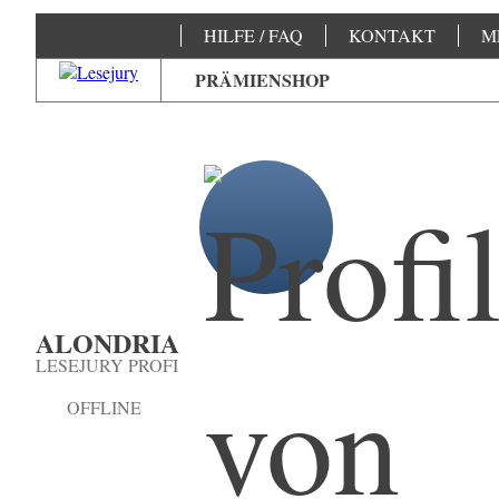
HILFE / FAQ
KONTAKT
M
PRÄMIENSHOP
ALONDRIA
LESEJURY PROFI
OFFLINE