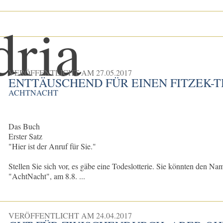
VERÖFFENTLICHT AM
27.05.2017
ENTTÄUSCHEND FÜR EINEN FITZEK-
ACHTNACHT
Das Buch
Erster Satz
"Hier ist der Anruf für Sie."
Stellen Sie sich vor, es gäbe eine Todeslotterie. Sie könnten den N
"AchtNacht", am 8.8. ...
VERÖFFENTLICHT AM
24.04.2017