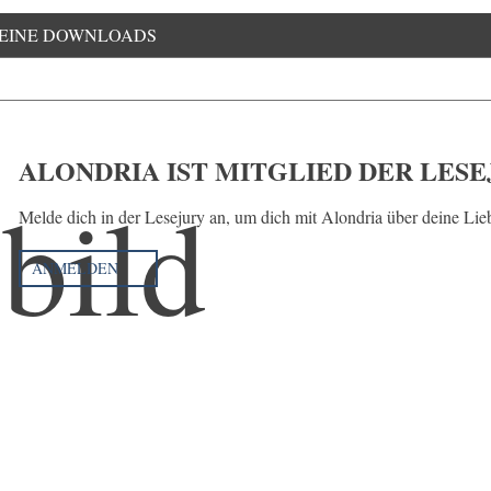
EINE DOWNLOADS
ALONDRIA IST MITGLIED DER LES
Melde dich in der Lesejury an, um dich mit Alondria über deine Li
ANMELDEN