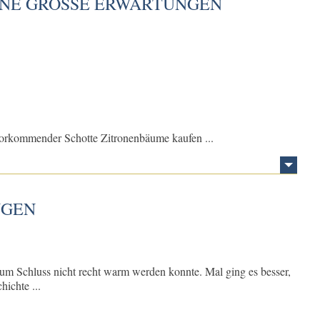
NE GROSSE ERWARTUNGEN
uvorkommender Schotte Zitronenbäume kaufen ...
UGEN
 zum Schluss nicht recht warm werden konnte. Mal ging es besser,
hichte ...