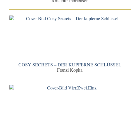
Arnaldur Indriðason
COSY SECRETS – DER KUPFERNE SCHLÜSSEL
Franzi Kopka