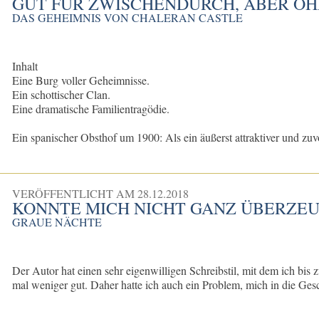
GUT FÜR ZWISCHENDURCH, ABER OH
DAS GEHEIMNIS VON CHALERAN CASTLE
Inhalt
Eine Burg voller Geheimnisse.
Ein schottischer Clan.
Eine dramatische Familientragödie.
Ein spanischer Obsthof um 1900: Als ein äußerst attraktiver und z
VERÖFFENTLICHT AM
28.12.2018
KONNTE MICH NICHT GANZ ÜBERZE
GRAUE NÄCHTE
Der Autor hat einen sehr eigenwilligen Schreibstil, mit dem ich bis
mal weniger gut. Daher hatte ich auch ein Problem, mich in die Gesc