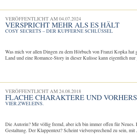
VERÖFFENTLICHT AM
04.07.2024
VERSPRICHT MEHR ALS ES HÄLT
COSY SECRETS – DER KUPFERNE SCHLÜSSEL
Was mich vor allen Dingen zu dem Hörbuch von Franzi Kopka hat grei
Land und eine Romance-Story in dieser Kulisse kann eigentlich nur 
VERÖFFENTLICHT AM
24.08.2018
FLACHE CHARAKTERE UND VORHERS
VIER.ZWEI.EINS.
Die Autorin? Mir völlig fremd, aber ich bin immer offen für Neues. D
Gestaltung. Der Klappentext? Scheint vielversprechend zu sein, mit .