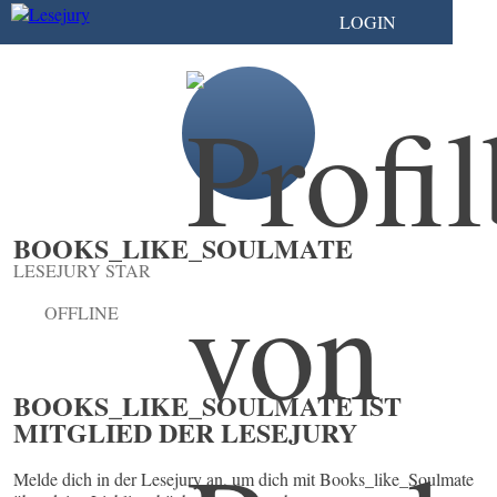
LOGIN
BOOKS_LIKE_SOULMATE
LESEJURY STAR
OFFLINE
BOOKS_LIKE_SOULMATE IST
MITGLIED DER LESEJURY
Melde dich in der Lesejury an, um dich mit Books_like_Soulmate