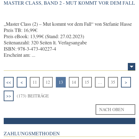
MASTER CLASS, BAND 2 - MUT KOMMT VOR DEM FALL
„Master Class (2) – Mut kommt vor dem Fall“ von Stefanie Hasse
Preis TB: 16,99€
Preis eBook: 13,99€ (Stand: 27.02.2023)
Seitenanzahl: 320 Seiten lt. Verlagsangabe
ISBN: 978-3-473-40227-4
Erscheint am: ...
<<
<
11
12
13
14
15
…
35
>
>>
(173) BEITRÄGE
NACH OBEN
ZAHLUNGSMETHODEN