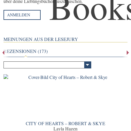
über deine Lieblingsbücher auszutauschen.
ANMELDEN
MEINUNGEN AUS DER LESEJURY
REZENSIONEN (173)
CITY OF HEARTS – ROBERT & SKYE
Layla Hagen