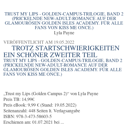
TRUST MY LIPS - GOLDEN-CAMPUS-TRILOGIE, BAND 2
(PRICKELNDE NEW-ADULT-ROMANCE AUF DER
GLAMOURÖSEN GOLDEN ISLES ACADEMY. FÜR ALLE
FANS VON KISS ME ONCE.)
Lyla Payne
VERÖFFENTLICHT AM
19.05.2022
TROTZ STARTSCHWIERIGKEITEN
EIN SCHÖNER ZWEITER TEIL
TRUST MY LIPS - GOLDEN-CAMPUS-TRILOGIE, BAND 2
(PRICKELNDE NEW-ADULT-ROMANCE AUF DER
GLAMOURÖSEN GOLDEN ISLES ACADEMY. FÜR ALLE
FANS VON KISS ME ONCE.)
„Trust my Lips (Golden Campus 2)“ von Lyla Payne
Preis TB: 14,99€
Preis eBook: 9,99 € (Stand: 19.05.2022)
Seitenanzahl: 448 Seiten lt. Verlagsangabe
ISBN: 978-3-473-58603-5
Erschienen am: 01.07.2021 bei ...