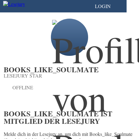
LOGIN
BOOKS_LIKE_SOULMATE
LESEJURY STAR
OFFLINE
BOOKS_LIKE_SOULMATE IST
MITGLIED DER LESEJURY
Melde dich in der Lesejury an, um dich mit Books_like_Soulmate