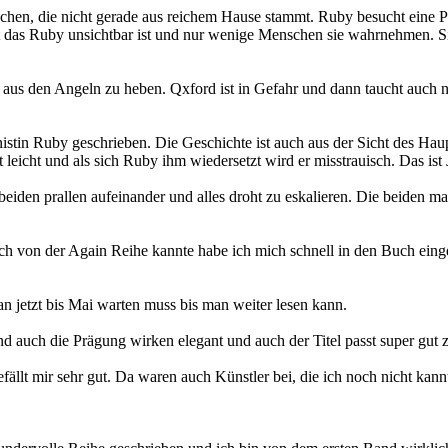
ädchen, die nicht gerade aus reichem Hause stammt. Ruby besucht eine P
t das Ruby unsichtbar ist und nur wenige Menschen sie wahrnehmen. S
 aus den Angeln zu heben. Qxford ist in Gefahr und dann taucht auch no
istin Ruby geschrieben. Die Geschichte ist auch aus der Sicht des Hau
leicht und als sich Ruby ihm wiedersetzt wird er misstrauisch. Das is
beiden prallen aufeinander und alles droht zu eskalieren. Die beiden 
uch von der Again Reihe kannte habe ich mich schnell in den Buch einge
n jetzt bis Mai warten muss bis man weiter lesen kann.
nd auch die Prägung wirken elegant und auch der Titel passt super gut 
ällt mir sehr gut. Da waren auch Künstler bei, die ich noch nicht kann