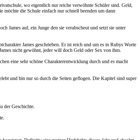
rivatschule, wo eigentlich nur reiche verwöhnte Schüler sind. Geld,
ie möchte die Schule einfach nur schnell beenden um dann
ch James auf, ein Junge den sie verabscheut und setzt sie unter
ptcharakter James geschrieben. Er ist reich und um es in Rubys Worte
t James nicht gewöhnt, jeder will doch Geld oder Sex von ihm.
machen eine sehr schöne Charakterentwicklung durch und es macht
lebt und bin nur so durch die Seiten geflogen. Die Kapitel sind super
zu der Geschichte.
te.