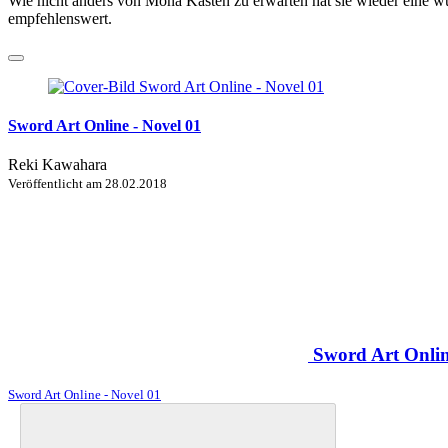
Wie nicht anders von Mona Kasten zu erwarten hat sie wieder eine wun
empfehlenswert.
Sword Art Online - Novel 01
Reki Kawahara
Veröffentlicht am
28.02.2018
Sword Art Onlin
Sword Art Online - Novel 01