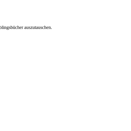
eblingsbücher auszutauschen.