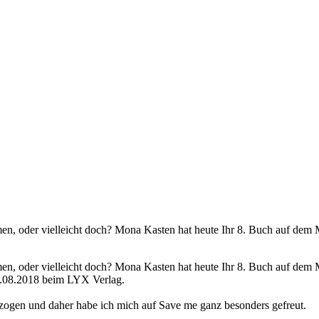
en, oder vielleicht doch? Mona Kasten hat heute Ihr 8. Buch auf dem M
en, oder vielleicht doch? Mona Kasten hat heute Ihr 8. Buch auf dem M
1.08.2018 beim LYX Verlag.
zogen und daher habe ich mich auf Save me ganz besonders gefreut.