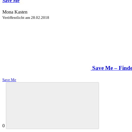
Save Me
Mona Kasten
Veröffentlicht am
28.02.2018
Save Me – Finde
Save Me
0