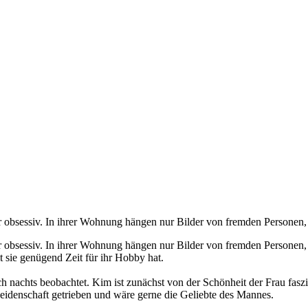
obsessiv. In ihrer Wohnung hängen nur Bilder von fremden Personen, die
 obsessiv. In ihrer Wohnung hängen nur Bilder von fremden Personen, di
t sie genügend Zeit für ihr Hobby hat.
auch nachts beobachtet. Kim ist zunächst von der Schönheit der Frau fa
 Leidenschaft getrieben und wäre gerne die Geliebte des Mannes.