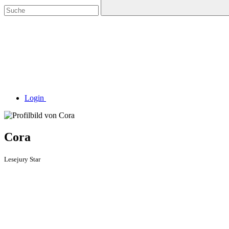
Login
Cora
Lesejury Star