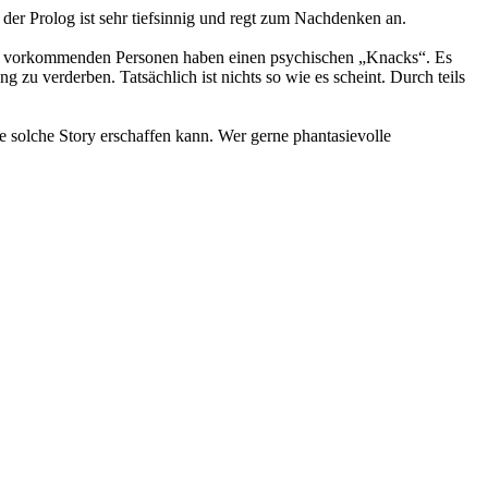
n der Prolog ist sehr tiefsinnig und regt zum Nachdenken an.
lle vorkommenden Personen haben einen psychischen „Knacks“. Es
g zu verderben. Tatsächlich ist nichts so wie es scheint. Durch teils
e solche Story erschaffen kann. Wer gerne phantasievolle