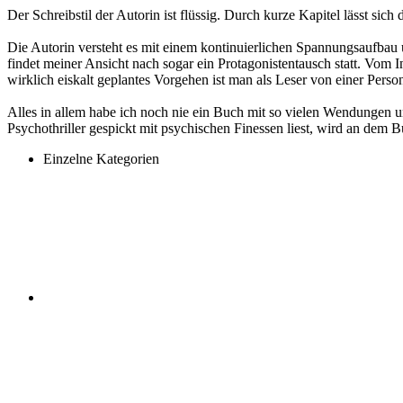
Der Schreibstil der Autorin ist flüssig. Durch kurze Kapitel lässt si
Die Autorin versteht es mit einem kontinuierlichen Spannungsaufba
findet meiner Ansicht nach sogar ein Protagonistentausch statt. Vom In
wirklich eiskalt geplantes Vorgehen ist man als Leser von einer Person 
Alles in allem habe ich noch nie ein Buch mit so vielen Wendungen u
Psychothriller gespickt mit psychischen Finessen liest, wird an dem B
Einzelne Kategorien