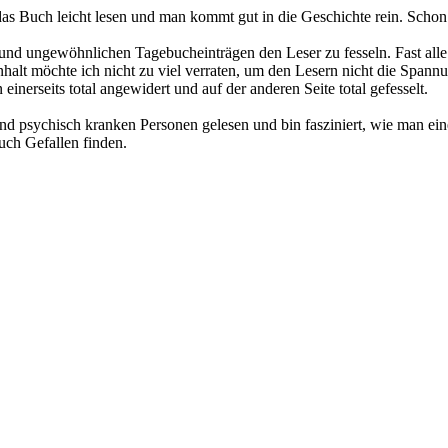
ch das Buch leicht lesen und man kommt gut in die Geschichte rein. Scho
u und ungewöhnlichen Tagebucheinträgen den Leser zu fesseln. Fast a
halt möchte ich nicht zu viel verraten, um den Lesern nicht die Spannun
einerseits total angewidert und auf der anderen Seite total gefesselt.
nd psychisch kranken Personen gelesen und bin fasziniert, wie man ein
uch Gefallen finden.